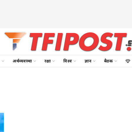
अर्थव्यवस्था
रक्षा
विश्व
ज्ञान
बैठक