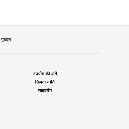
यूट्यूब
उपयोग की शर्तें
निजता नीति
साइटमैप