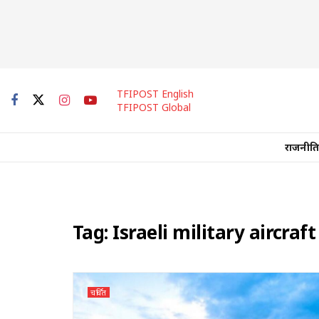
TFIPOST English
TFIPOST Global
राजनीति
Tag:
Israeli military aircraft
चर्चित