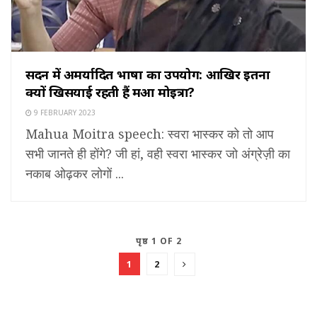
सदन में अमर्यादित भाषा का उपयोग: आखिर इतना
क्यों खिसयाई रहती हैं महुआ मोइत्रा?
9 FEBRUARY 2023
Mahua Moitra speech: स्वरा भास्कर को तो आप
सभी जानते ही होंगे? जी हां, वही स्वरा भास्कर जो अंग्रेज़ी का
नकाब ओढ़कर लोगों ...
पृष्ठ 1 OF 2
1
2