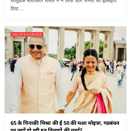
सामूहिक बलात्कार मामले ने न सिर्फ आम जनता को झकझोर
दिया ...
UNCATEGORIZED
65 के पिनाकी मिश्रा की हुईं 50 की महुआ मोइत्रा, गठबंधन
पर क्यों हो रही इन विवादों की चर्चा?