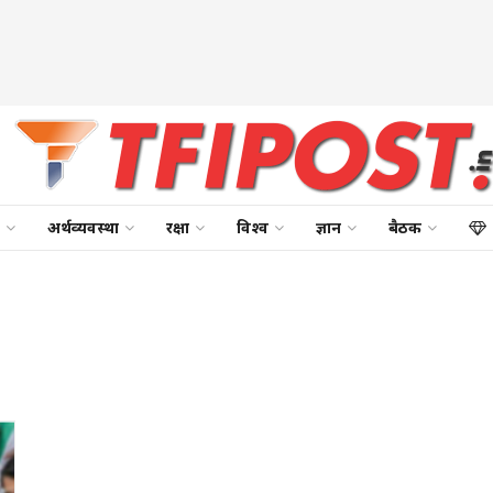
अर्थव्यवस्था
रक्षा
विश्व
ज्ञान
बैठक