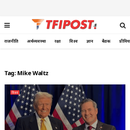
राजनीति
अर्थव्यवस्था
रक्षा
विश्व
ज्ञान
बैठक
प्रीमि
Tag:
Mike Waltz
विश्व