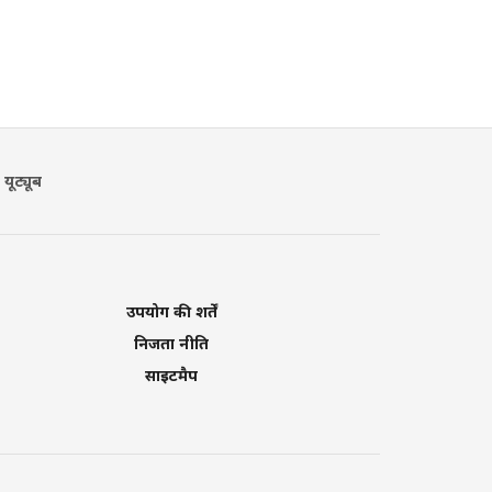
यूट्यूब
उपयोग की शर्तें
निजता नीति
साइटमैप