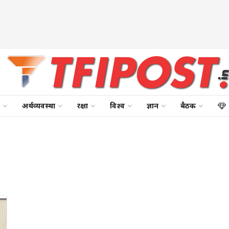
अर्थव्यवस्था
रक्षा
विश्व
ज्ञान
बैठक