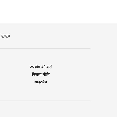
यूट्यूब
उपयोग की शर्तें
निजता नीति
साइटमैप