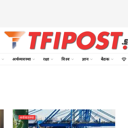
अर्थव्यवस्था
रक्षा
विश्व
ज्ञान
बैठक
अर्थव्यवस्था