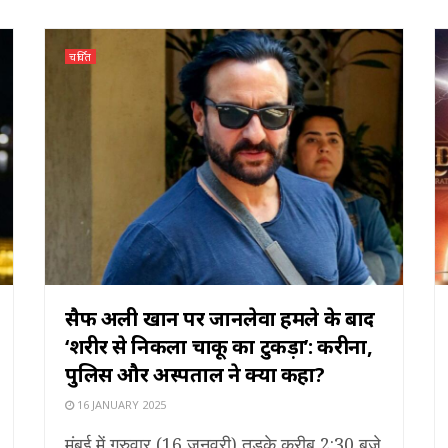
चर्चित
सैफ अली खान पर जानलेवा हमले के बाद
‘शरीर से निकला चाकू का टुकड़ा’: करीना,
पुलिस और अस्पताल ने क्या कहा?
16 JANUARY 2025
मुंबई में गुरुवार (16 जनवरी) तड़के करीब 2:30 बजे