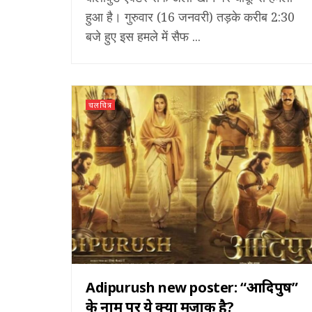
हुआ है। गुरुवार (16 जनवरी) तड़के करीब 2:30
बजे हुए इस हमले में सैफ ...
चलचित्र
Adipurush new poster: “आदिपुरुष”
के नाम पर ये क्या मज़ाक है?