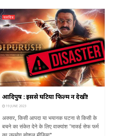
चलचित्र
आदिपुरुष : इससे घटिया फिल्म न देखी!
19 JUNE 2023
अक्सर, किसी आपदा या भयानक घटना से किसी के
बचने का संकेत देने के लिए वाक्यांश "मार्क्ड सेफ फर्म
का उपयोग सोशल मीडिया” ...