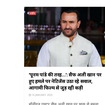
चर्चित
‘पूनम पांडे की तरह…’: सैफ अली खान पर
हुए हमले पर नेटिजेंस उठा रहे सवाल,
आगामी फिल्म से जुड़ रही कड़ी
16 JANUARY 2025
बॉलीवुड एक्टर सैफ अली खान पर चाकू से हमला