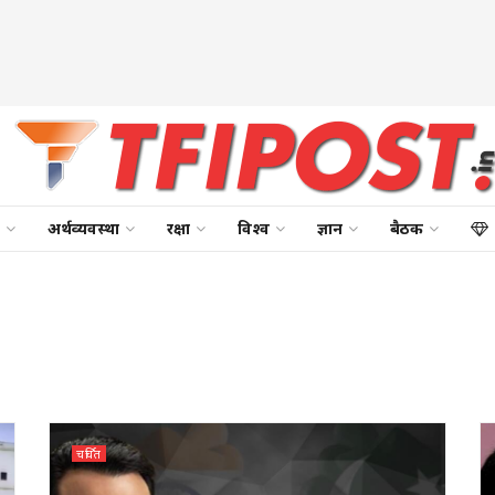
अर्थव्यवस्था
रक्षा
विश्व
ज्ञान
बैठक
चर्चित