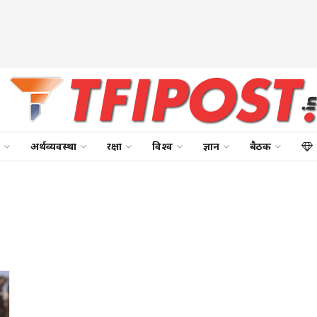
अर्थव्यवस्था
रक्षा
विश्व
ज्ञान
बैठक