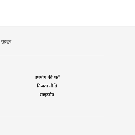
यूट्यूब
उपयोग की शर्तें
निजता नीति
साइटमैप