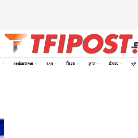
अर्थव्यवस्था
रक्षा
विश्व
ज्ञान
बैठक