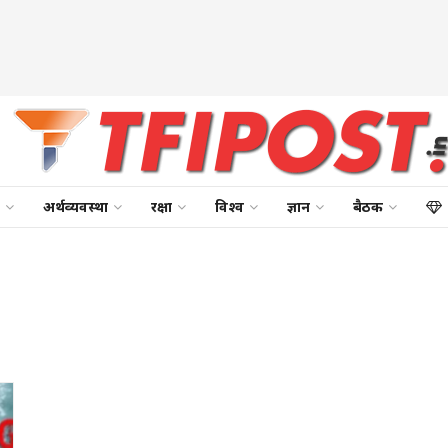
अर्थव्यवस्था
रक्षा
विश्व
ज्ञान
बैठक