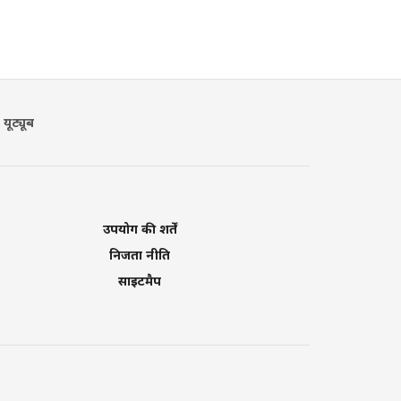
यूट्यूब
उपयोग की शर्तें
निजता नीति
साइटमैप