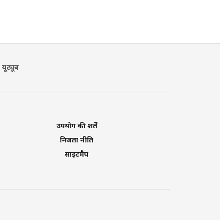
यूट्यूब
उपयोग की शर्तें
निजता नीति
साइटमैप