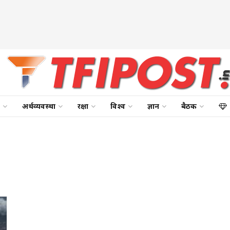
अर्थव्यवस्था
रक्षा
विश्व
ज्ञान
बैठक