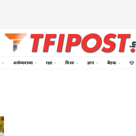
अर्थव्यवस्था
रक्षा
विश्व
ज्ञान
बैठक