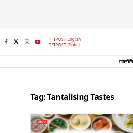
TFIPOST English
TFIPOST Global
राजनीति
Tag:
Tantalising Tastes
भोजन