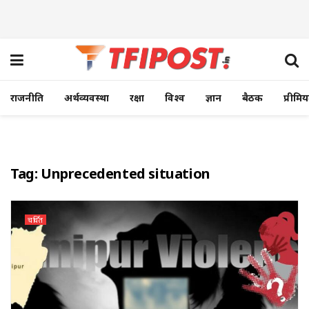
राजनीति
अर्थव्यवस्था
रक्षा
विश्व
ज्ञान
बैठक
प्रीमि
Tag:
Unprecedented situation
चर्चित