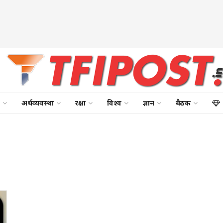
अर्थव्यवस्था
रक्षा
विश्व
ज्ञान
बैठक