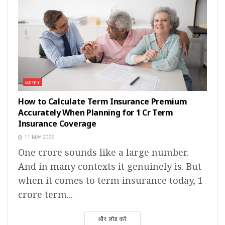
व्यापार
How to Calculate Term Insurance Premium
Accurately When Planning for 1 Cr Term
Insurance Coverage
11 MAY 2026
One crore sounds like a large number.
And in many contexts it genuinely is. But
when it comes to term insurance today, 1
crore term...
और लोड करें