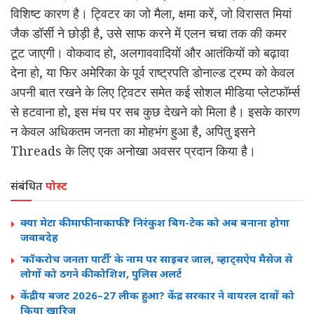
विशिष्ट कारण है। ट्विटर का जो मैला, क्षमा करें, जो विरासत मियां
जैक डॉर्सी ने छोड़ी है, उसे साफ करने में एलन चचा तक की कमर
टूट जाएगी। वोकवाद हो, अलगाववादियों और आतंकियों को बढ़ावा
देना हो, या फिर अमेरिका के पूर्व राष्ट्रपति डोनाल्ड ट्रम्प को केवल
अपनी बात रखने के लिए ट्विटर समेत कई सोशल मीडिया प्लेटफॉर्म्स
से हटवाना हो, इस मंच पर सब कुछ देखने को मिला है। इसके कारण
न केवल अधिकतम जनता का मोहभंग हुआ है, अपितु इसने
Threads के लिए एक अनोखा अवसर प्रदान किया है।
संबंधित
पोस्ट
क्या मेटा की माफी नाकाफी? निरंकुश बिग-टेक को अब बनाना होगा
जवाबदेह
‘कॉकरोच जनता पार्टी’ के नाम पर साइबर जाल, व्हाट्सऐप मैसेज से
लोगों को ठगने की कोशिश, पुलिस अलर्ट
केंद्रीय बजट 2026–27 लीक हुआ? केंद्र सरकार ने वायरल दावों को
किया खारिज