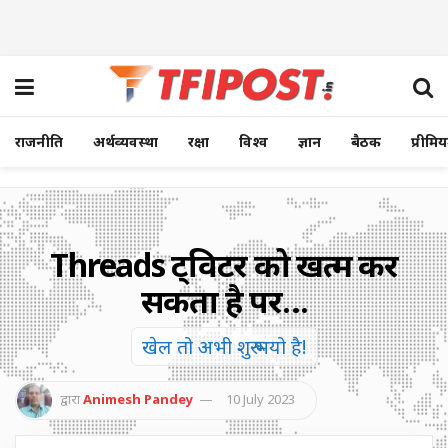
राजनीति
अर्थव्यवस्था
रक्षा
विश्व
ज्ञान
बैठक
प्रीमि
Threads ट्विटर को खत्म कर
सकता है पर…
खेल तो अभी शुरू भयो है!
द्वारा
Animesh Pandey
10 July 2023