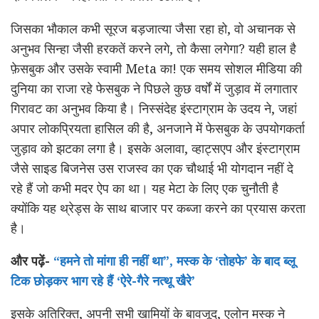
जिसका भौकाल कभी सूरज बड़जात्या जैसा रहा हो, वो अचानक से
अनुभव सिन्हा जैसी हरकतें करने लगे, तो कैसा लगेगा? यही हाल है
फ़ेसबुक और उसके स्वामी Meta का! एक समय सोशल मीडिया की
दुनिया का राजा रहे फेसबुक ने पिछले कुछ वर्षों में जुड़ाव में लगातार
गिरावट का अनुभव किया है। निस्संदेह इंस्टाग्राम के उदय ने, जहां
अपार लोकप्रियता हासिल की है, अनजाने में फेसबुक के उपयोगकर्ता
जुड़ाव को झटका लगा है। इसके अलावा, व्हाट्सएप और इंस्टाग्राम
जैसे साइड बिजनेस उस राजस्व का एक चौथाई भी योगदान नहीं दे
रहे हैं जो कभी मदर ऐप का था। यह मेटा के लिए एक चुनौती है
क्योंकि यह थ्रेड्स के साथ बाजार पर कब्जा करने का प्रयास करता
है।
और पढ़ें-
“हमने तो मांगा ही नहीं था”, मस्क के ‘तोहफे’ के बाद ब्लू
टिक छोड़कर भाग रहे हैं ‘ऐरे-गैरे नत्थू खैरे’
इसके अतिरिक्त, अपनी सभी खामियों के बावजूद, एलोन मस्क ने