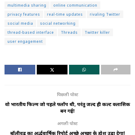
multimedia sharing
online communication
privacy features
real-time updates
rivaling Twitter
social media
social networking
thread-based interface
Threads
Twitter killer
user engagement
पिछली पोस्ट
वो भारतीय फिल्में जो पहले फ्लॉप थी, परंतु जल्द ही कल्ट क्लासिक
बन गई!
अगली पोस्ट
बॉलीवुड का अर्द्धवार्षिक रिपोर्ट अच्छे अच्छों के होश उड़ा देगा!