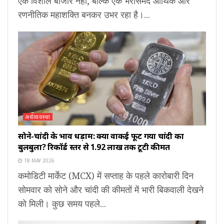
एक विशाल बाजार नहीं, बल्कि एक भरोसेमंद आर्थिक और
रणनीतिक महाशक्ति बनकर उभर रहा है।...
अर्थव्यवस्था
सोने-चांदी के भाव धड़ाम: क्या वाकई फूट गया चांदी का
बुलबुला? रिकॉर्ड स्तर से ₹1.92 लाख तक टूटी कीमतें
18 MAY 2026
कमोडिटी मार्केट (MCX) में सप्ताह के पहले कारोबारी दिन
सोमवार को सोने और चांदी की कीमतों में भारी बिकवाली देखने
को मिली। कुछ समय पहले...