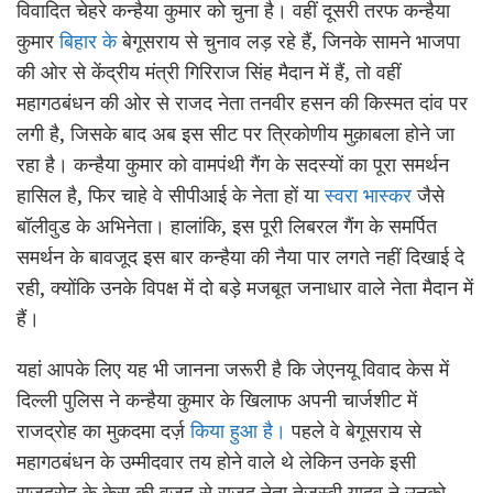
विवादित चेहरे कन्हैया कुमार को चुना है। वहीं दूसरी तरफ कन्हैया
कुमार
बिहार के
बेगूसराय से चुनाव लड़ रहे हैं, जिनके सामने भाजपा
की ओर से केंद्रीय मंत्री गिरिराज सिंह मैदान में हैं, तो वहीं
महागठबंधन की ओर से राजद नेता तनवीर हसन की किस्मत दांव पर
लगी है, जिसके बाद अब इस सीट पर त्रिकोणीय मुक़ाबला होने जा
रहा है। कन्हैया कुमार को वामपंथी गैंग के सदस्यों का पूरा समर्थन
हासिल है, फिर चाहे वे सीपीआई के नेता हों या
स्वरा भास्कर
जैसे
बॉलीवुड के अभिनेता। हालांकि, इस पूरी लिबरल गैंग के समर्पित
समर्थन के बावजूद इस बार कन्हैया की नैया पार लगते नहीं दिखाई दे
रही, क्योंकि उनके विपक्ष में दो बड़े मजबूत जनाधार वाले नेता मैदान में
हैं।
यहां आपके लिए यह भी जानना जरूरी है कि जेएनयू विवाद केस में
दिल्ली पुलिस ने कन्हैया कुमार के खिलाफ अपनी चार्जशीट में
राजद्रोह का मुकदमा दर्ज़
किया हुआ है।
पहले वे बेगूसराय से
महागठबंधन के उम्मीदवार तय होने वाले थे लेकिन उनके इसी
राजद्रोह के केस की वजह से राजद नेता तेजस्वी यादव ने उनको