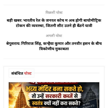
पिछली पोस्ट
बड़ी खबर: भारतीय रेल के जनरल कोच में अब होगी बायोमीट्रिक
टोकन की व्यवस्था, जितनी सीटें उतने ही बैंठेंगे यात्री
अगली पोस्ट
बेगूसराय: गिरिराज सिंह, कन्हैया कुमार और तनवीर हसन के बीच
त्रिकोणीय मुकाबला
संबंधित
पोस्ट