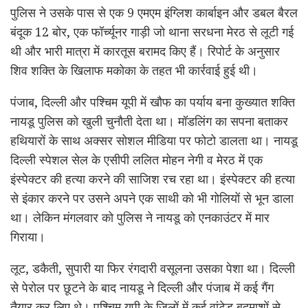
पुलिस ने उसके पास से एक 9 एमएम इंग्लिश कार्बाइन और डबल बैरल
बंदूक 12 बोर, एक फॉर्च्यूनर गाड़ी जो थाना सरधना मेरठ से लूटी गई
थी और भारी मात्रा में कारतूस बरामद किए हैं। रिपोर्ट के अनुसार
शिव शक्ति के खिलाफ मकोका के तहत भी कार्रवाई हुई थी।
पंजाब, दिल्ली और पश्चिम यूपी में खौफ का पर्याय बना कुख्यात शक्ति
नायडू पुलिस को खुली चुनौती देता था। मॉडलिंग का सपना बताकर
हथियारों के साथ अक्सर सोशल मीडिया पर फोटो डालता था। नायडू
दिल्ली स्पेशल सेल के एसीपी ललित मोहन नेगी व मेरठ में एक
इंस्पेक्टर की हत्या करने की साजिश रच रहा था। इंस्पेक्टर की हत्या
से इंकार करने पर उसने अपने एक साथी को भी गोलियों से भून डाला
था। लेकिन मंगलवार को पुलिस ने नायडू को एनकाउंटर में मार
गिराया।
लूट, डकैती, सुपारी या फिर रंगदारी वसूलना उसका पेशा था। दिल्ली
से पेरोल पर छूटने के बाद नायडू ने दिल्ली और पंजाब में कई गैंग
तैयार कर लिए थे। पश्चिम यूपी के जिलों में कई वांटेड बदमाशों से