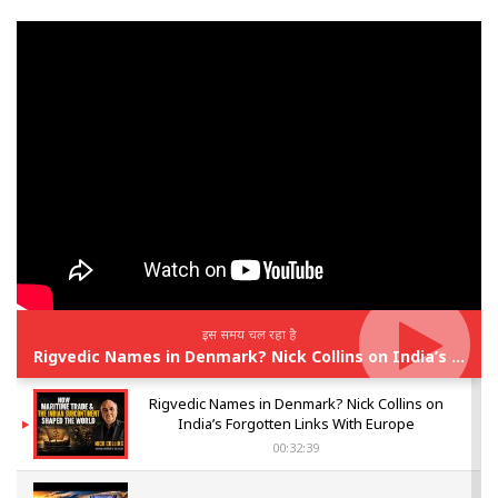
इस समय चल रहा है
Rigvedic Names in Denmark? Nick Collins on India’s Forgotten Links With Europe
Rigvedic Names in Denmark? Nick Collins on
India’s Forgotten Links With Europe
00:32:39