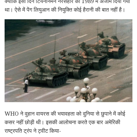
क्योंकि इसी दिन टियनानमेन नरसंहार को 1989 में अंजाम दिया गया
था। ऐसे में पेंग लियुआन की नियुक्ति कोई हैरानी की बात नहीं है।
WHO ने वुहान वायरस की भयावहता को दुनिया से छुपाने में कोई
कसर नहीं छोड़ी थी। इसकी आलोचना करते एक बार अमेरिकी
राष्ट्रपति ट्रंप ने ट्वीट किया-