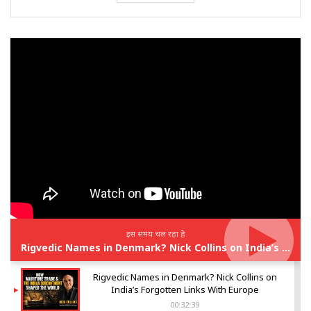
इस समय चल रहा है
Rigvedic Names in Denmark? Nick Collins on India’s Forgotten Links With Europe
Rigvedic Names in Denmark? Nick Collins on
India’s Forgotten Links With Europe
00:32:39