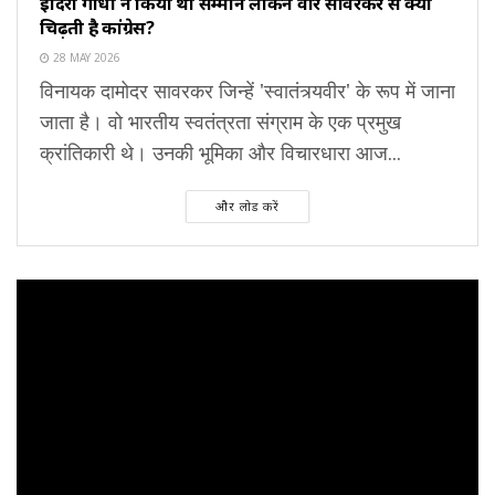
इंदिरा गांधी ने किया था सम्मान लेकिन वीर सावरकर से क्यों
चिढ़ती है कांग्रेस?
28 MAY 2026
विनायक दामोदर सावरकर जिन्हें 'स्वातंत्र्यवीर' के रूप में जाना
जाता है। वो भारतीय स्वतंत्रता संग्राम के एक प्रमुख
क्रांतिकारी थे। उनकी भूमिका और विचारधारा आज...
और लोड करें