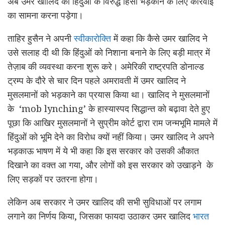
अब उमर खालिद को हिंदुओं के विरुद्ध हिंसा भड़काने के लिए कार्रवाई
का सामना करना पड़ेगा।
ताहिर हुसैन ने अपनी
स्वीकारोक्ति
में कहा कि कैसे उमर खालिद ने
उसे सलाह दी थी कि हिंदुओं को निशाना बनाने के लिए बड़ी मात्र में
तेज़ाब की व्यवस्था करना शुरू करे। अमेरिकी राष्ट्रपति डोनाल्ड
ट्रम्प के दौरे से चार दिन पहले अमरावती में उमर खालिद ने
मुसलमानों को भड़काने का प्रयास किया था। खालिद ने मुसलमानों
के ‘mob lynching’ के हास्यास्पद सिद्धान्त को बढ़ावा देते हुए
पूछा कि आखिर मुसलमानों ने सुप्रीम कोर्ट द्वारा राम जन्मभूमि मामले में
हिंदुओं को भूमि देने का विरोध क्यों नहीं किया। उमर खालिद ने अपने
भड़काऊ भाषण में ये भी कहा कि इस सरकार को उसकी औकात
दिखाने का वक्त आ गया, और लोगों को इस सरकार को उखाड़ने के
लिए सड़कों पर उतरना होगा।
लेकिन अब सरकार ने उमर खालिद की सभी सुविधाओं पर लगाम
लगाने का निर्णय किया, जिसका फायदा उठाकर उमर खालिद
भारत