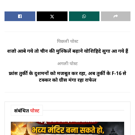
पिछली पोस्ट
शिंजो आबे गये तो चीन की मुश्किलें बढ़ाने योशिहिदे सुगा आ गये हैं
अगली पोस्ट
फ्रांस तुर्की के दुशमनों को मजबूत कर रहा, अब तुर्की के F-16 से
टक्‍कर को ग्रीस मंगा रहा राफेल
संबंधित
पोस्ट