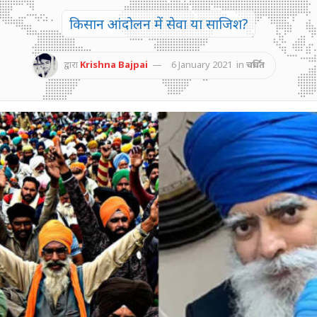
किसान आंदोलन में सेवा या साजिश?
द्वारा
Krishna Bajpai
6 January 2021
in
चर्चित