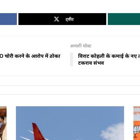
ट्वीट
अगली पोस्ट
O चोरी करने के आरोप में ठोका
विराट कोहली के कमाई के नए तौ
टकराव संभव