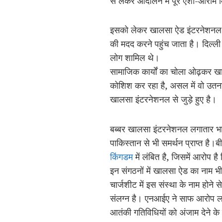
से लेकर आंदोलन में पूरे एशो-आराम म
इसको लेकर खालसा ऐड इंटरनेशनल का
की मदद करने पहुंच जाता है। दिल्ली
लोग शामिल थे।
सामाजिक कार्यों का चोला ओढ़कर 
कोशिश कर रहा है, असल में वो उतना 
खालसा इंटरनेशनल से जुड़े हुए है।
बब्बर खालसा इंटरनेशनल लगातार भारत
पाकिस्तान से भी समर्थन प्राप्त ह
किंगडम
में लंबित है, जिसमें आरोप ह
इन संगठनों में खालसा ऐड का नाम भ
चार्जशीट में इस संस्था के नाम होने स
संलग्न है। एनआईए ने साफ आरोप ल
आतंकी गतिविधियों को अंजाम देने क