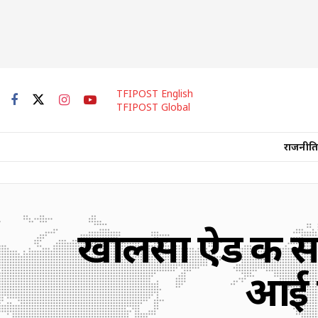
TFIPOST English
TFIPOST Global
राजनीति
खालसा ऐड की सच्
आई क