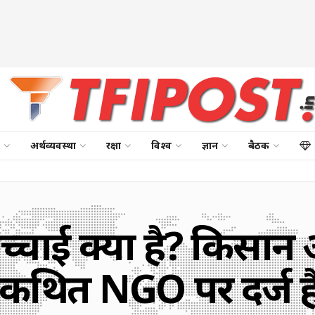
अर्थव्यवस्था
रक्षा
विश्व
ज्ञान
बैठक
चाई क्या है? किसान 
थित NGO पर दर्ज ह