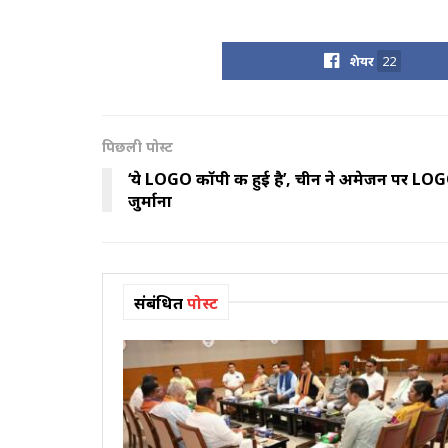
शेयर
22
पिछली पोस्ट
‘ये LOGO कॉपी की हुई है’, चीन ने अमेजन पर LOG
जुर्माना
संबंधित
पोस्ट