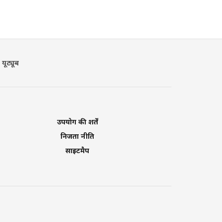
यूट्यूब
उपयोग की शर्तें
निजता नीति
साइटमैप