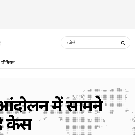
प्रीमियम
आंदोलन में सामने
ै केस