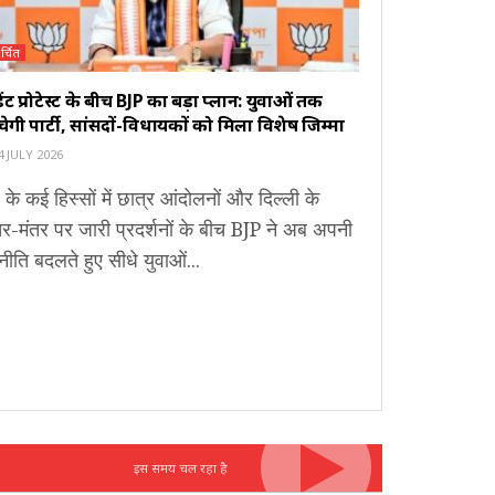
र्चित
ूडेंट प्रोटेस्ट के बीच BJP का बड़ा प्लान: युवाओं तक
ंचेगी पार्टी, सांसदों-विधायकों को मिला विशेष जिम्मा
 JULY 2026
 के कई हिस्सों में छात्र आंदोलनों और दिल्ली के
र-मंतर पर जारी प्रदर्शनों के बीच BJP ने अब अपनी
ीति बदलते हुए सीधे युवाओं...
इस समय चल रहा है