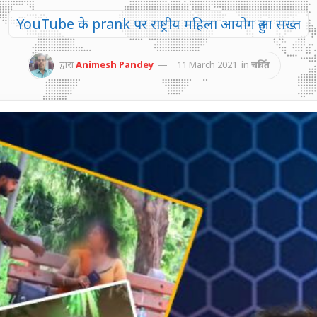
YouTube के prank पर राष्ट्रीय महिला आयोग हुआ सख्त
द्वारा
Animesh Pandey
11 March 2021
in
चर्चित