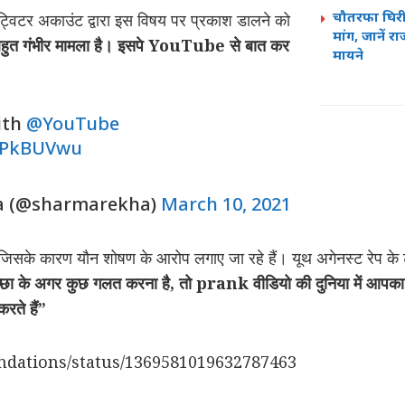
चौतरफा घिरी 
क ट्विटर अकाउंट द्वारा इस विषय पर प्रकाश डालने को
मांग, जानें 
हुत गंभीर मामला है। इसपे YouTube से बात कर
मायने
with
@YouTube
RRPkBUVwu
a (@sharmarekha)
March 10, 2021
ै, जिसके कारण यौन शोषण के आरोप लगाए जा रहे हैं। यूथ अगेनस्ट रेप के
च्छा के अगर कुछ गलत करना है, तो prank वीडियो की दुनिया में आपका 
रते हैं”
oundations/status/1369581019632787463