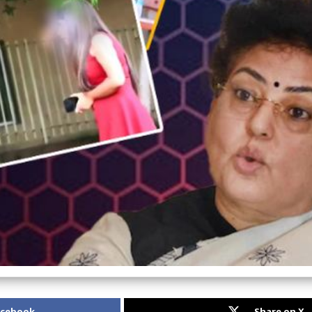
acebook
Share on X