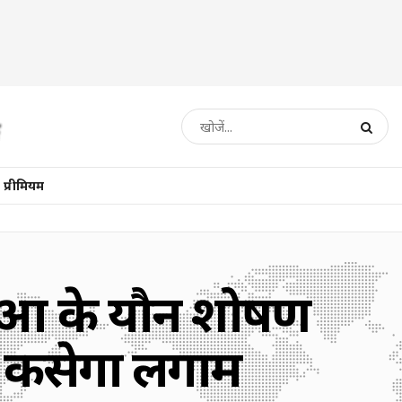
प्रीमियम
ओं के यौन शोषण
CW कसेगा लगाम