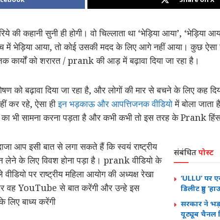
ये की कहानी सुनी ही होगी। वो चिल्लाता था ‘भेड़िया आया’, ‘भेड़िया आया
च में भेड़िया आया, तो कोई उसकी मदद के लिए आगे नहीं आया। कुछ ऐस
िक कार्यों को शरारत / prank की आड़ में बढ़ावा दिया जा रहा है।
शोषण को बढ़ावा दिया जा रहा है, और लोगों की मार से बचने के लिए कह दिय
ं कर रहे, ऐसा ही
इन भड़काऊ और आपत्तिजनक वीडियो
में बोला जाता
ा भी सामना करना पड़ता है और कभी कभी तो इस तरह के Prank हिंसा का
ाजा आप इसी बात से लगा सकते हैं कि स्वयं राष्ट्रीय
संबंधित
पोस्ट
 लेने के लिए विवश होना पड़ा है। prank वीडियो के
े वीडियो पर राष्ट्रीय महिला आयोग की अध्यक्ष रेखा
‘ULLU’ पर 
षय पर वह YouTube से बात करेंगी और उन्हे इस
डिलीट हुए ‘ह
 के लिए बाध्य करेंगी
सरकार ने भड़
यूट्यूब चैनल 