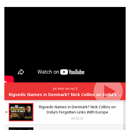
इस समय चल रहा है
Rigvedic Names in Denmark? Nick Collins on India’s Forgotten Links With Europe
Rigvedic Names in Denmark? Nick Collins on
India’s Forgotten Links With Europe
00:32:39