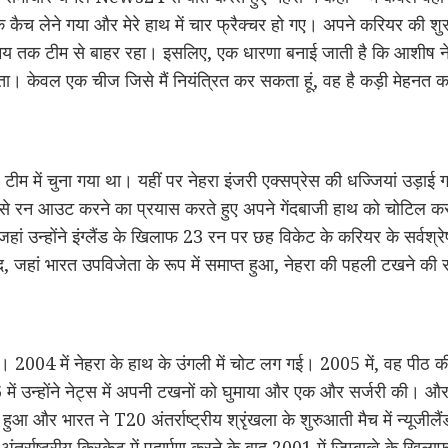
एक कैच लेने गया और मेरे हाथ में चार फ्रैक्चर हो गए। अपने करियर की शुर
य तक टीम से बाहर रहा। इसलिए, एक धारणा बनाई जाती है कि आशीष नेहरा 
ा। केवल एक चीज जिसे मैं नियंत्रित कर सकता हूं, वह है कड़ी मेहनत 
ीम में चुना गया था। यहीं पर नेहरा इंजरी एक्सप्रेस की धज्जियां उड़ाई गईं। न
 से रन आउट करने का प्रयास करते हुए अपने गेंदबाजी हाथ को चोटिल 
ं उन्होंने इंग्लैंड के खिलाफ 23 रन पर छह विकेट के करियर के सर्वश्रेष्
द, जहां भारत उपविजेता के रूप में समाप्त हुआ, नेहरा की पहली टखने की स
04 में नेहरा के हाथ के उंगली में चोट लग गई। 2005 में, वह पीठ की च
 में उन्होंने नेट्स में अपनी टखनों को घुमाया और एक और सर्जरी की।
ुआ और भारत ने T20 अंतर्राष्ट्रीय श्रृंखला के शुरुआती मैच में न्यूजीलै
अंतर्राष्ट्रीय क्रिकेट में पदार्पण करने के बाद 2001 में जिम्बाब्वे के