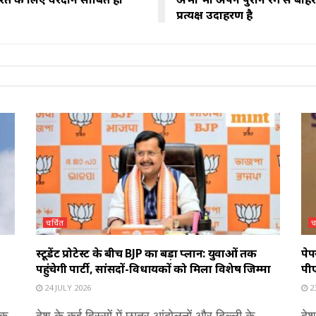
प्रत्यक्ष उदाहरण है
चर्चित
च
स्टूडेंट प्रोटेस्ट के बीच BJP का बड़ा प्लान: युवाओं तक
पेप
पहुंचेगी पार्टी, सांसदों-विधायकों को मिला विशेष जिम्मा
पीए
24 JULY 2026
23
एक
देश के कई हिस्सों में छात्र आंदोलनों और दिल्ली के
देश