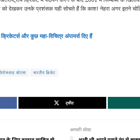
ेहरा को देखकर उनके प्रशंसक यही सोचते हैं कि काश! नेहरा अगर इतने चोटि
क्रिकेटर्स और कुछ महा-विचित्र अंपायर्स दिए हैं
फिरोजशाह कोटला
भारतीय क्रिकेट
ट्वीट
अगली पोस्ट
भारत के लिए वरदान साबित हो
अभी भी अपने पुराने रंग से बाहर 