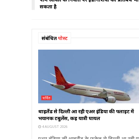
सकता है
संबंधित
पोस्ट
चर्चित
थाइलैंड से दिल्ली आ रही एअर इंडिया की फ्लाइट में
भयानक टर्बुलेंस, कई यात्री घायल
4 AUGUST 2026
एअर इंडिया की थाइलैंड के फुकेत से दिल्ली आ रही 