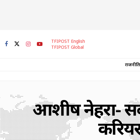
TFIPOST English
TFIPOST Global
राजनीति
आशीष नेहरा- सबस
करियर