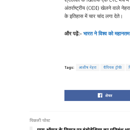
अंतर्राष्ट्रीय (ODI) खेलने वाले न
के इतिहास में चार चांद लगा देते।
और पढ़ें:-
भारत ने विश्व को महानतम 
Tags:
आशीष नेहरा
चैंपियंस ट्रॉफी
शेयर
पिछली पोस्ट
पाम ऑयल के निर्यात पर इंडोनेशिया का प्रतिबंध 