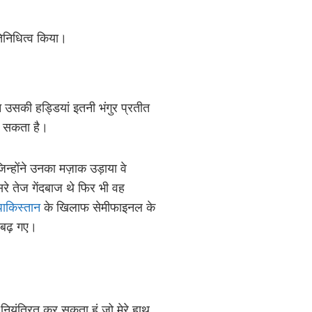
तिनिधित्व किया।
न उसकी हड्डियां इतनी भंगुर प्रतीत
जा सकता है।
न्होंने उनका मज़ाक उड़ाया वे
े तेज गेंदबाज थे फिर भी वह
पाकिस्तान
के खिलाफ सेमीफाइनल के
 बढ़ गए।
ियंत्रित कर सकता हूं जो मेरे हाथ