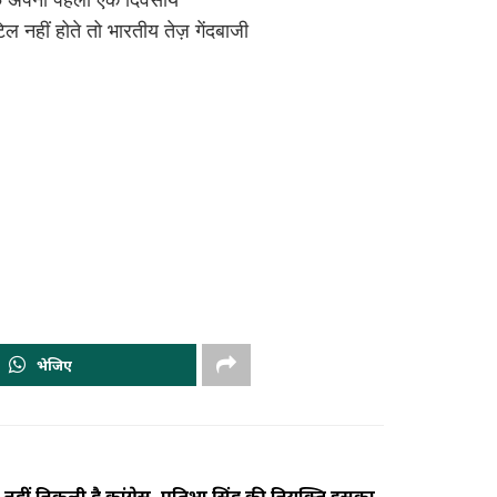
ल नहीं होते तो भारतीय तेज़ गेंदबाजी
भेजिए
नहीं निकली है कांग्रेस, प्रतिभा सिंह की नियुक्ति इसका