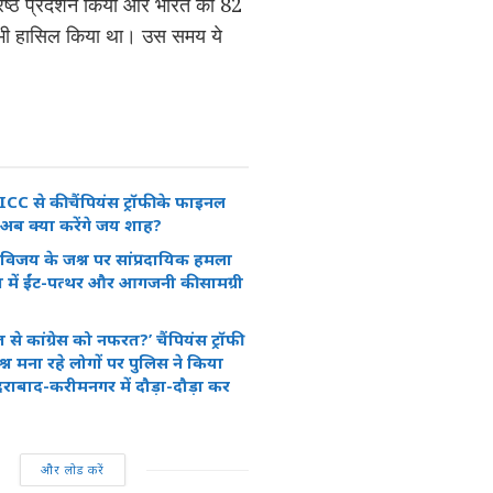
रेष्ठ प्रदर्शन किया और भारत को 82
गौरव भी हासिल किया था। उस समय ये
ICC से की चैंपियंस ट्रॉफी के फाइनल
अब क्या करेंगे जय शाह?
फी विजय के जश्न पर सांप्रदायिक हमला
ा में ईंट-पत्थर और आगजनी की सामग्री
से कांग्रेस को नफरत?’ चैंपियंस ट्रॉफी
्न मना रहे लोगों पर पुलिस ने किया
ैदराबाद-करीमनगर में दौड़ा-दौड़ा कर
और लोड करें