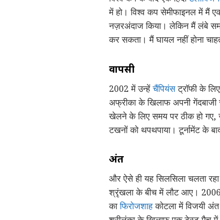
में हो। विश्व कप सेमीफाइनल में मैं 
नज़रअंदाज किया। लेकिन मैं लंबे सम
कर सकता। मैं घायल नहीं होना चाहत
वापसी
2002 में उन्हें
चैंपियंस
ट्रॉफी के लिए ट
अफ्रीका के खिलाफ अपनी गेंदबाजी
खेलने के लिए समय पर ठीक हो गए, जहा
टखनों को थपथपाया। टूर्नामेंट के बा
अंत
और ऐसे ही यह सिलसिला चलता रहा। 20
श्रृंखला के बीच में लौट आए। 2006
का
फिरोजशाह
कोटला में विजयी अंत ह
श्रीलंका के खिलाफ एक टेस्ट मैच में 