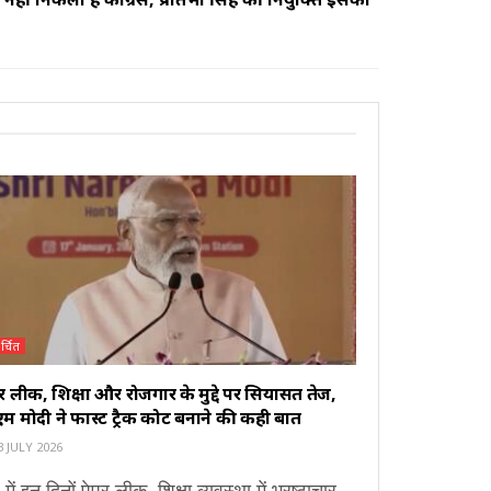
र्चित
र लीक, शिक्षा और रोजगार के मुद्दे पर सियासत तेज,
म मोदी ने फास्ट ट्रैक कोर्ट बनाने की कही बात
 JULY 2026
 में इन दिनों पेपर लीक, शिक्षा व्यवस्था में भ्रष्टाचार