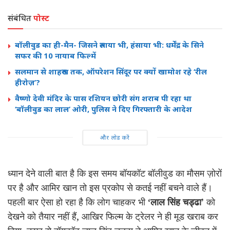
संबंधित
पोस्ट
बॉलीवुड का ही-मैन- जिसने रुलाया भी, हंसाया भी: धर्मेंद्र के सिने
सफर की 10 नायाब फिल्में
सलमान से शाहरुख तक, ऑपरेशन सिंदूर पर क्यों खामोश रहे ‘रील
हीरोज़’?
वैष्णो देवी मंदिर के पास रशियन छोरी संग शराब पी रहा था
‘बॉलीवुड का लाल’ ओरी, पुलिस ने दिए गिरफ्तारी के आदेश
और लोड करें
ध्यान देने वाली बात है कि इस समय बॉयकॉट बॉलीवुड का मौसम ज़ोरों
पर है और आमिर खान तो इस प्रकोप से कतई नहीं बचने वाले हैं।
पहली बार ऐसा हो रहा है कि लोग चाहकर भी
‘लाल सिंह चड्ढा’
को
देखने को तैयार नहीं हैं, आखिर फिल्म के ट्रेलर ने ही मूड खराब कर