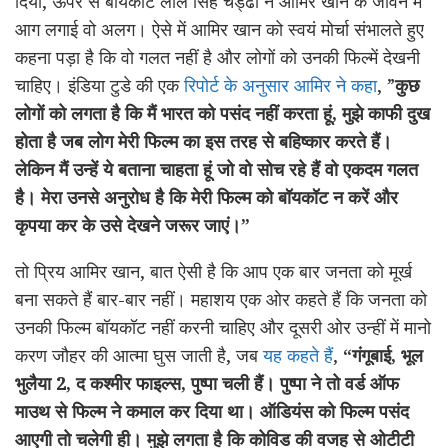
दिया, ऊपर से बॉयकॉट लाल सिंह चड्ढा ने आमिर खान के जीवन में
आग लगाई वो अलग। ऐसे में आमिर खान को स्वयं मोर्चा संभालते हुए
कहना पड़ा है कि वो गलत नहीं है और लोगों को उनकी फिल्में देखनी
चाहिए। इंडिया टुडे की एक
रिपोर्ट के अनुसार आमिर ने कहा
, ”
कुछ
लोगों को लगता है कि मैं भारत को पसंद नहीं करता हूं, मुझे काफी दुख
होता है जब लोग मेरी फिल्म का इस तरह से बहिष्कार करते हैं।
लेकिन मैं उन्हें ये बताना चाहता हूं जो वो सोच रहे हैं वो एकदम गलत
है। मेरा उनसे अनुरोध है कि मेरी फिल्म को बॉयकॉट न करें और
कृपया कर के उसे देखने जरूर जाएं।”
तो प्रिय आमिर खान, बात ऐसी है कि आप एक बार जनता को मूर्ख
बना सकते हैं बार-बार नहीं। महाशय एक ओर कहते हैं कि जनता को
उनकी फिल्म बॉयकॉट नहीं करनी चाहिए और दूसरी ओर उन्हीं में मानो
करण जौहर की आत्मा घुस जाती है, जब
यह कहते हैं
,
“गंगूबाई, भूल
भुलैया 2, द कश्मीर फाइल्स, पुष्पा चली हैं। पुष्पा ने तो वर्ड ऑफ
माउथ से फिल्म ने कमाल कर दिया था। ऑडियंस को फिल्म पसंद
आएगी तो चलेगी ही। मुझे लगता है कि कोविड की वजह से ओटीटी