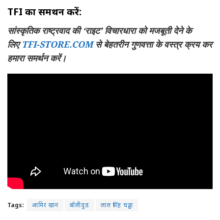
TFI
का समर्थन करें:
सांस्कृतिक राष्ट्रवाद की ‘
राइट’
विचारधारा को मजबूती देने के
लिए
TFI-STORE.COM
से बेहतरीन गुणवत्ता के वस्त्र क्रय कर
हमारा समर्थन करें।
Tags:
आमिर खान
बॉलीवुड
लाल सिंह चड्ढा