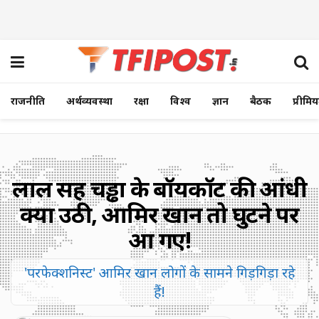
राजनीति
अर्थव्यवस्था
रक्षा
विश्व
ज्ञान
बैठक
प्रीमि
लाल सिंह चड्ढा के बॉयकॉट की आंधी
क्या उठी, आमिर खान तो घुटने पर
आ गए!
'परफेक्शनिस्ट' आमिर खान लोगों के सामने गिड़गिड़ा रहे
हैं!