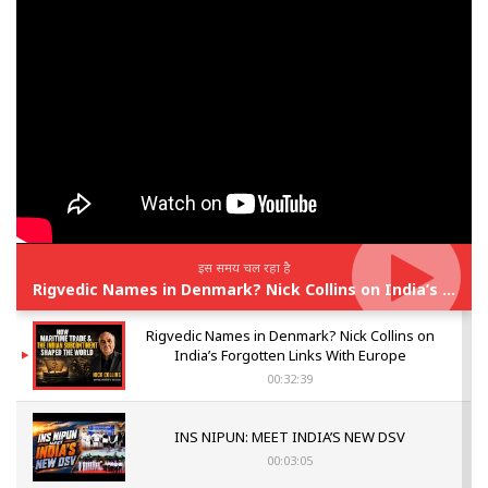
इस समय चल रहा है
Rigvedic Names in Denmark? Nick Collins on India’s Forgotten Links With Europe
Rigvedic Names in Denmark? Nick Collins on
India’s Forgotten Links With Europe
00:32:39
INS NIPUN: MEET INDIA’S NEW DSV
00:03:05