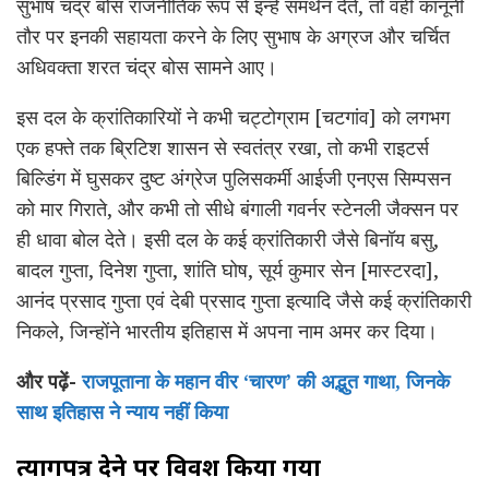
सुभाष चंद्र बोस राजनीतिक रूप से इन्हें समर्थन देते, तो वहीं कानूनी
तौर पर इनकी सहायता करने के लिए सुभाष के अग्रज और चर्चित
अधिवक्ता शरत चंद्र बोस सामने आए।
इस दल के क्रांतिकारियों ने कभी चट्टोग्राम [चटगांव] को लगभग
एक हफ्ते तक ब्रिटिश शासन से स्वतंत्र रखा, तो कभी राइटर्स
बिल्डिंग में घुसकर दुष्ट अंग्रेज पुलिसकर्मी आईजी एनएस सिम्पसन
को मार गिराते, और कभी तो सीधे बंगाली गवर्नर स्टेनली जैक्सन पर
ही धावा बोल देते। इसी दल के कई क्रांतिकारी जैसे बिनॉय बसु,
बादल गुप्ता, दिनेश गुप्ता, शांति घोष, सूर्य कुमार सेन [मास्टरदा],
आनंद प्रसाद गुप्ता एवं देबी प्रसाद गुप्ता इत्यादि जैसे कई क्रांतिकारी
निकले, जिन्होंने भारतीय इतिहास में अपना नाम अमर कर दिया।
और पढ़ें-
राजपूताना के महान वीर ‘चारण’ की अद्भुत गाथा, जिनके
साथ इतिहास ने न्याय नहीं किया
त्यागपत्र देने पर विवश किया गया