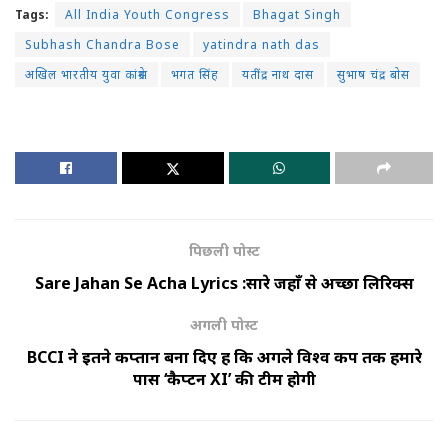
Tags:
All India Youth Congress
Bhagat Singh
Subhash Chandra Bose
yatindra nath das
अखिल भारतीय युवा कांग्रेस
भगत सिंह
यतींद्र नाथ दास
सुभाष चंद्र बोस
पिछली पोस्ट
Sare Jahan Se Acha Lyrics :सारे जहाँ से अच्छा लिरिक्स
अगली पोस्ट
BCCI ने इतने कप्तान बना दिए हैं कि अगले विश्व कप तक हमारे
पास ‘कैप्टन XI’ की टीम होगी