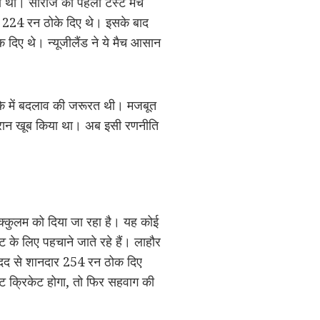
ेली थीं। सीरीज का पहला टेस्ट मैच
दों 224 रन ठोके दिए थे। इसके बाद
ोक दिए थे। न्यूजीलैंड ने ये मैच आसान
ीके में बदलाव की जरूरत थी। मजबूत
दौरान खूब किया था। अब इसी रणनीति
मैक्कुलम को दिया जा रहा है। यह कोई
 के लिए पहचाने जाते रहे हैं। लाहौर
 मदद से शानदार 254 रन ठोक दिए
्ट क्रिकेट होगा, तो फिर सहवाग की