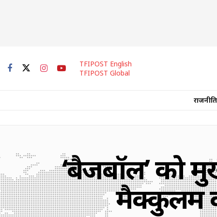
TFIPOST English
TFIPOST Global
राजनीति
‘बैजबॉल’ को मुख्य
मैक्कुलम क