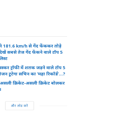
 181.6 km/h से गेंद फेंककर तोडे़
 देखें सबसे तेज गेंद फेंकने वाले टॉप 5
लिस्ट
 गावस्कर ट्रॉफी में शतक जड़ने वाले टॉप 5
 सीजन टूटेगा सचिन का ‘महा रिकॉर्ड’…?
 असली क्रिकेट-असली क्रिकेट बोलकर
।
और लोड करें