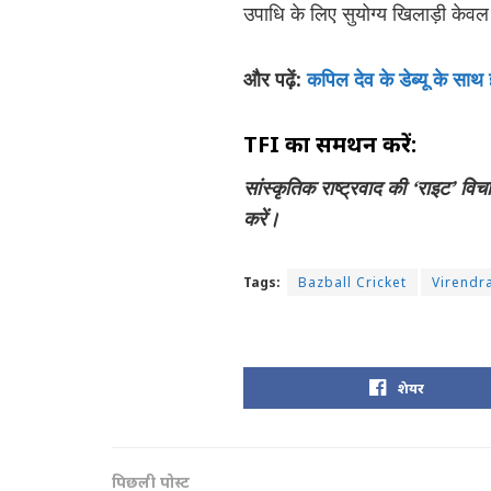
उपाधि के लिए सुयोग्य खिलाड़ी केवल व
और पढ़ें:
कपिल देव के डेब्यू के स
TFI का समर्थन करें:
सांस्कृतिक राष्ट्रवाद की ‘राइट’ वि
करें।
Tags:
Bazball Cricket
Virendr
शेयर
पिछली पोस्ट