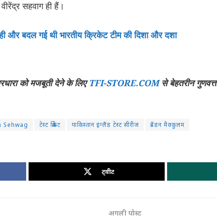
ीरेंद्र सहवाग ही हैं।
ाथ ही और बदल गई थी भारतीय क्रिकेट टीम की दिशा और दशा
चारधारा को मजबूती देने के लिए
TFI-STORE.COM
से बेहतरीन गुणवत्त
a Sehwag
टेस्ट क्रिकेट
पाकिस्तान इंग्लैंड टेस्ट सीरीज
ब्रैंडन मैक्कुलम
ट्वीट
अगली पोस्ट