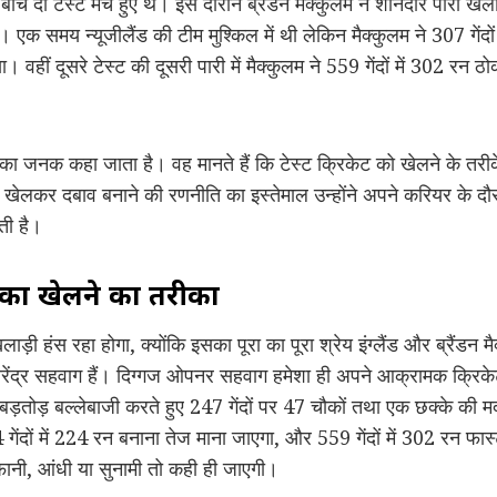
े बीच दो टेस्ट मैच हुए थे। इस दौरान ब्रैंडन मैक्कुलम ने शानदार पारी ख
। एक समय न्यूजीलैंड की टीम मुश्किल में थी लेकिन मैक्कुलम ने 307 गें
। वहीं दूसरे टेस्ट की दूसरी पारी में मैक्कुलम ने 559 गेंदों में 302 रन ठ
 का जनक कहा जाता है। वह मानते हैं कि टेस्ट क्रिकेट को खेलने के तर
से खेलकर दबाव बनाने की रणनीति का इस्तेमाल उन्होंने अपने करियर के 
ती है।
 का खेलने का तरीका
 हंस रहा होगा, क्योंकि इसका पूरा का पूरा श्रेय इंग्लैंड और ब्रैंडन 
वीरेंद्र सहवाग हैं। दिग्गज ओपनर सहवाग हमेशा ही अपने आक्रामक क्रिकेट
ताबड़तोड़ बल्लेबाजी करते हुए 247 गेंदों पर 47 चौकों तथा एक छक्के की
दों में 224 रन बनाना तेज माना जाएगा, और 559 गेंदों में 302 रन फास
तूफानी, आंधी या सुनामी तो कही ही जाएगी।