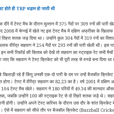
उट होते ही TRP धड़ाम हो जाती थी
ौरे में टेस्ट मैच के दौरान मुल्तान में 375 गेंदों पर 309 रनों की पारी ख
 2008 में चेन्नई में खेले गए इस टेस्ट मैच में दक्षिण अफ्रीका के खिल
में तिहरा शतक जड़ दिया था। उन्होंने कुल 304 गेंदों में 319 रनों का विश
 के खिलाफ वीरेंद्र सहवाग ने 254 गेंदों पर 293 रनों की पारी खेली थी। इस
सभी रिकॉर्ड की किताब को देखें तो सहवाग का स्ट्राइक रेट सभी मैचों
हा जाए कि सहवाग ने टेस्ट क्रिकेट को भी पूरी तरह से वनडे बना दिया था
च्छे खिलाड़ी रहे हैं किंतु उनकी एक-दो पारी के दम पर उन्हें बैजबॉल 
गा। टेस्ट में वीरेंद्र सहवाग का 82.23 का है। वर्ष 2001 में दक्षिण अ
र में 104 टेस्ट मैच खेले। सहवाग ने 180 परियों में 49.34 की शानदार औ
क, जबकि उन्होंने 100 की स्ट्राइक रेट से दो तिहरे शतक जड़े थे। सहव
 करनी होगी। उन्होंने अपने टेस्ट करियर के दौरान उस दौर के शांत क्रिके
 ऐसे में सहवाग को सीधे तौर पर बैजबॉल क्रिकेट (Bazzball Cricket)