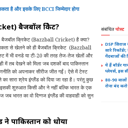
कता है और इसके लिए BCCI जिम्मेदार होगा
cket) बैजबॉल क्रिकेट?
संबंधित
पोस्ट
 बैजबॉल क्रिकेट (Bazzball Cricket) है क्या?
DSP सिराज ने
रामकता से खेलने को ही बैजबॉल क्रिकेट (Bazzball
सारे रिकॉर्ड!;
्ट में भी वनडे या टी-20 की तरह तेज-तेज खेलों और
गेंदबाजों की 
ही में तब देखने को मिला जब दशकों बाद पाकिस्तान
ये हैं बॉर्डर
 रणनीति को अपनाकर सीरीज जीत गईं। ऐसे में टेस्ट
प्लेयर्स, इस
का सारा श्रेय इंग्लैंड को दिया जा रहा है। परंतु कुछ
80-90 वालों
रोना बंद करो
ें इसकी शुरुआत किसी और ने नहीं बल्कि भारत के एक
आज जब भारत का वो दिग्गज इंग्लैंड की वाहवाही को सुन
ैंड ने पाकिस्तान को धोया