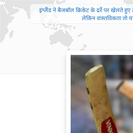
इंग्लैंड ने बैजबॉल क्रिकेट के ढर्रे पर खेलते 
लेकिन वास्तविकता तो यह