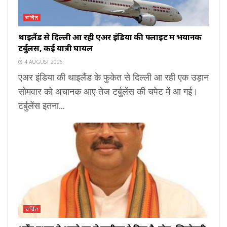
चर्चित
थाइलैंड से दिल्ली आ रही एअर इंडिया की फ्लाइट में भयानक
टर्बुलेंस, कई यात्री घायल
4 AUGUST 2026
एअर इंडिया की थाइलैंड के फुकेत से दिल्ली आ रही एक उड़ान
सोमवार को अचानक आए तेज टर्बुलेंस की चपेट में आ गई।
टर्बुलेंस इतना...
चर्चित