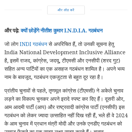
और लोड करें
और पढ़े:
क्यों छोड़ेंगे नीतीश कुमार I.N.D.I.A. गठबंधन
जो लोग
INDI गठबंधन
से अपरिचित हैं, तो उनकी सूचना हेतु
India National Development Inclusive Alliance
है, इसमें राजद, कांग्रेस, जदयू, टीएमसी और एनसीपी (शरद गुट)
सहित अन्य पार्टियों का एक असहज गठबंधन शामिल है। अपने भव्य
नाम के बावजूद, गठबंधन एकजुटता से बहुत दूर रहा है।
प्रांतीय चुनावों से पहले, तृणमूल कांग्रेस (टीएमसी) ने अकेले चुनाव
लड़ने का विकल्प चुनकर अपने इरादे स्पष्ट कर दिए हैं। दूसरी ओर,
आम आदमी पार्टी (आप) और राष्ट्रवादी कांग्रेस पार्टी (एनसीपी) इस
गठबंधन को लेकर ज्यादा उत्साहित नहीं दिख रही हैं, भले ही वे 2024
के आम चुनाव में प्रधान मंत्री मोदी और उनके एनडीए गठबंधन को
उखाड़ फेंकने का एक साझा लक्ष्य साझा करते हैं। चुनाव.