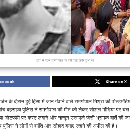
हत्या से पहले रामगोपाल का बुरी तरह टॉर्चर हुआ था
acebook
Share on X
िसर्जन के दौरान हुई हिंसा में जान गंवाने वाले रामगोपाल मिश्रा की पोस्टमॉर
। इस बीच बहराइच पुलिस ने रामगोपाल की मौत को लेकर सोशल मीडिया पर च
प्लेटफॉर्म पर करंट लगाने और नाखून उखाड़ने जैसी भ्रामक बातें की जा र
 पुलिस ने लोगों से शांति और सौहार्द बनाए रखने की अपील की है।