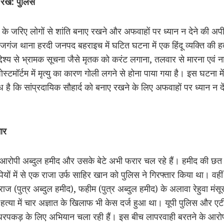
 रखें: पुलिस
के जरिए लोगों से शांति बनाए रखने और अफवाहों पर ध्यान न देने की अप
गंज थाना हरदी जनपद बहराइच में घटित घटना में एक हिंदू व्यक्ति की हत्य
 उद्देश्य से भ्रामक सूचना जैसे मृतक को करंट लगाना, तलवार से मारना एवं
 पोस्टमॉर्टम में मृत्यु का कारण गोली लगने से होना पाया गया है। इस घटना 
रोध है कि सांप्रदायिक सौहार्द को बनाए रखने के लिए अफवाहों पर ध्यान न 
ार
ख्य आरोपी अब्दुल हमीद और उसके बेटे अभी फरार चल रहे हैं। हमीद की छ
यों में से एक राजा उर्फ साहिर खान को पुलिस ने गिरफ्तार किया था। वहीं
फराज (पुत्र अब्दुल हमीद), फहीम (पुत्र अब्दुल हमीद) के अलावा रेहुवा 
की हत्या में चार अज्ञात के खिलाफ भी केस दर्ज हुआ था। यूपी पुलिस और
र धरपकड़ के लिए अभियान चला रही हैं। इस बीच लापरवाही बरतने के आरो