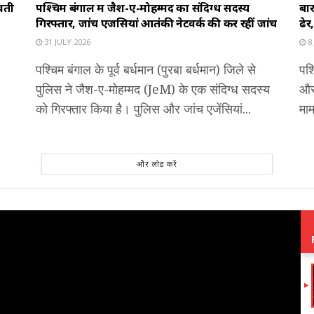
ुवती
पश्चिम बंगाल में जैश-ए-मोहम्मद का संदिग्ध सदस्य
बार
गिरफ्तार, जांच एजेंसियां आतंकी नेटवर्क की कर रहीं जांच
ढे
31 JULY 2026
8 
पश्चिम बंगाल के पूर्व बर्धमान (पुरबा बर्धमान) जिले से
पश्
पुलिस ने जैश-ए-मोहम्मद (JeM) के एक संदिग्ध सदस्य
और 
को गिरफ्तार किया है। पुलिस और जांच एजेंसियां...
माम
और लोड करें