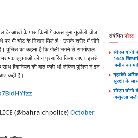
गोपाल के आंखों के पास किसी पेचकस नुमा नुकीली चीज
संबंधित
पोस्ट
 पर भी चोट के निशान मिले हैं। उसके शरीर में सीने
 हैं। पुलिस का कहना है कि गोली लगने से रामगोपाल
सीएम योगी क
 भ्रामक सूचनाओं को न प्रसारित किया जाए। इससे
1645 विस्थाप
जमीन का मा
 के साथ हैवानियत की बात कही थी लेकिन पुलिस ने इन
गृहमंत्री अमि
 बात कही है।
सुरक्षा के 
सीएम योगी क
/b7BidHYfzz
अब्दुल्ला सल
ICE (@bahraichpolice)
October