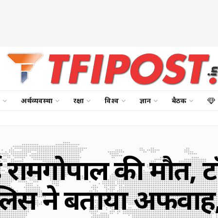
अर्थव्यवस्था
रक्षा
विश्व
ज्ञान
बैठक
ुई रामगोपाल की मौत, टॉर
लिस ने बताया अफवा