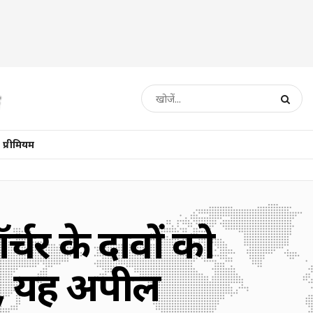
प्रीमियम
्चर के दावों को
ह, यह अपील