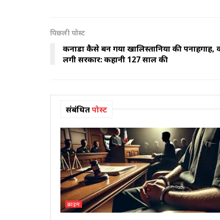
पिछली पोस्ट
कनाडा कैसे बन गया खालिस्तानियों की पनाहगाह, कट्
लगी सरकार: कहानी 127 साल की
संबंधित
पोस्ट
क्राइम