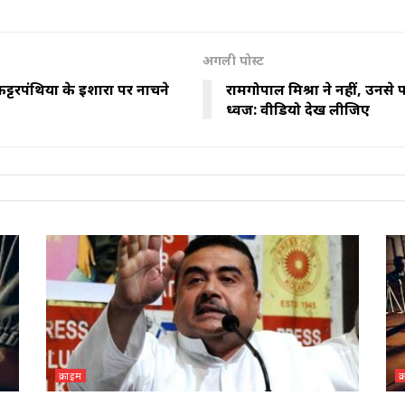
अगली पोस्ट
टरपंथियों के इशारों पर नाचने
रामगोपाल मिश्रा ने नहीं, उनसे 
ध्वज: वीडियो देख लीजिए
क्राइम
क