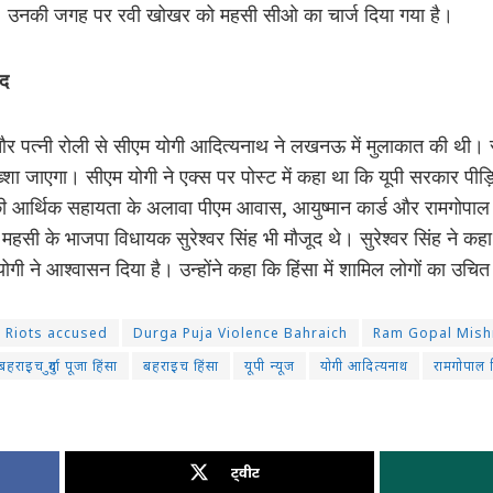
 है। उनकी जगह पर रवी खोखर को महसी सीओ का चार्ज दिया गया है।
दद
और पत्नी रोली से सीएम योगी आदित्यनाथ ने लखनऊ में मुलाकात की थी। 
बख्शा जाएगा। सीएम योगी ने एक्स पर पोस्ट में कहा था कि यूपी सरकार पी
ी आर्थिक सहायता के अलावा पीएम आवास, आयुष्मान कार्ड और रामगोपाल 
सी के भाजपा विधायक सुरेश्वर सिंह भी मौजूद थे। सुरेश्वर सिंह ने कहा
री योगी ने आश्वासन दिया है। उन्होंने कहा कि हिंसा में शामिल लोगों का 
 Riots accused
Durga Puja Violence Bahraich
Ram Gopal Mish
बहराइच दुुर्गा पूजा हिंसा
बहराइच हिंसा
यूपी न्यूज
योगी आदित्यनाथ
रामगोपाल म
ट्वीट