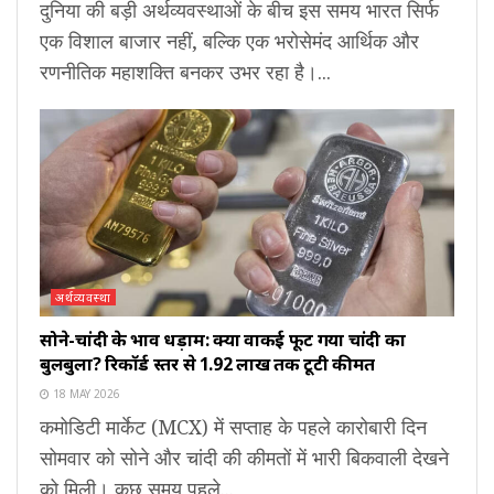
दुनिया की बड़ी अर्थव्यवस्थाओं के बीच इस समय भारत सिर्फ
एक विशाल बाजार नहीं, बल्कि एक भरोसेमंद आर्थिक और
रणनीतिक महाशक्ति बनकर उभर रहा है।...
अर्थव्यवस्था
सोने-चांदी के भाव धड़ाम: क्या वाकई फूट गया चांदी का
बुलबुला? रिकॉर्ड स्तर से ₹1.92 लाख तक टूटी कीमतें
18 MAY 2026
कमोडिटी मार्केट (MCX) में सप्ताह के पहले कारोबारी दिन
सोमवार को सोने और चांदी की कीमतों में भारी बिकवाली देखने
को मिली। कुछ समय पहले...