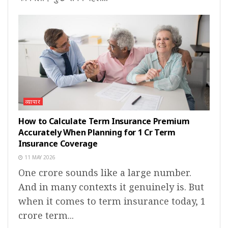
व्यापार
How to Calculate Term Insurance Premium
Accurately When Planning for 1 Cr Term
Insurance Coverage
11 MAY 2026
One crore sounds like a large number.
And in many contexts it genuinely is. But
when it comes to term insurance today, 1
crore term...