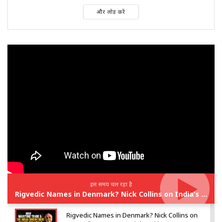
और लोड करें
इस समय चल रहा है
Rigvedic Names in Denmark? Nick Collins on India’s Forgotten Links With Europe
Rigvedic Names in Denmark? Nick Collins on