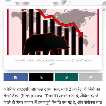
वैश्विक मंदी का संकेत : टैरिफ युद्ध से एशियाई बाजार धराशायी (Image Source:
IANS)
अमेरिकी राष्ट्रपति डोनाल्ड ट्रम्प कल, यानी 2 अप्रैल से ‘जैसे को
तैसा’ टैक्स (Reciprocal Tariff) लगाने वाले हैं, लेकिन इससे
पहले ही शेयर बाजार में तनावपूर्ण स्थिति बन गई है, और सेंसेक्स ताश