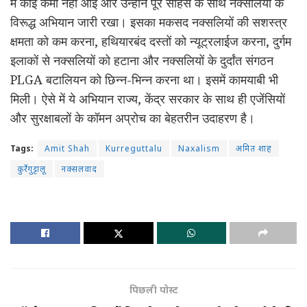
में कोई कमी नहीं आई और उन्होंने पूरे साहस के साथ नक्सलियों के
विरूद्ध अभियान जारी रखा। इसका मकसद नक्सलियों की सशस्त्र
क्षमता को कम करना, हथियारबंद दस्तों को न्यूट्रलाईज करना, दुर्गम
इलाकों से नक्सलियों को हटाना और नक्सलियों के दुर्दांत संगठन
PLGA बटालियन को छिन्न-भिन्न करना था। इसमें कामयाबी भी
मिली। ऐसे में ये अभियान राज्य, केंद्र सरकार के साथ ही एजेंसियों
और सुरक्षाबलों के कॉमन अप्रोच का बेहतरीन उदाहरण है।
Tags:
Amit Shah
Kurreguttalu
Naxalism
अमित शाह
कुर्रेगुट्टालू
नक्सलवाद
पिछली पोस्ट