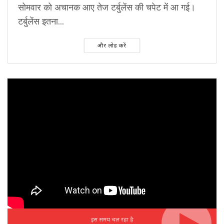
सोमवार को अचानक आए तेज टर्बुलेंस की चपेट में आ गई।
टर्बुलेंस इतना...
और लोड करें
इस समय चल रहा है