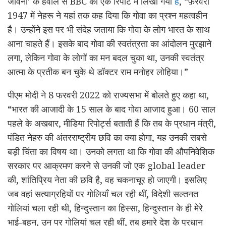
जीवनी’ के हवाल से BBC की एक रिपोर्ट में लिखा गया
है
, “फ़रवरी
1947 में नेहरू ने यहां तक कह दिया कि गोवा का प्रश्न महत्वहीन
है। उन्होंने इस पर भी संदेह जताया कि गोवा के लोग भारत के साथ
आना चाहते हैं। इसके बाद गोवा की स्वतंत्रता का आंदोलन मुरझाने
लगा, लेकिन गोवा के लोगों का मन बदल चुका था, उनकी स्वतंत्र
आत्मा के प्रतीक बन चुके थे डॉक्टर राम मनोहर लोहिया।”
पीएम मोदी ने 8 फरवरी 2022 को राज्यसभा में बोलते हुए कहा था,
“भारत की आजादी के 15 साल के बाद गोवा आजाद हुआ। 60 साल
पहले के अखबार, मीडिया रिपोर्ट्स बताती हैं कि तब के प्रधान मंत्री,
पंडित नेहरु की अंतरराष्ट्रीय छवि का क्या होगा, यह उनकी सबसे
बड़ी चिंता का विषय था। उनको लगता था कि गोवा की औपनिवेशिक
सरकार पर आक्रमण करने से उनकी जो एक global leader
की, शांतिप्रिय नेता की छवि है, वह चकनाचूर हो जाएगी। इसलिए
जब वहां सत्याग्रहियों पर गोलियाँ चल रही थीं, विदेशी सल्तनत
गोलियां चला रही थी, हिन्दुस्तान का हिस्सा, हिन्दुस्तान के ही मेरे
भाई-बहन, उन पर गोलियां चल रही थीं, तब हमारे देश के प्रधान