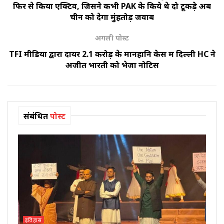
फिर से किया एक्टिव, जिसने कभी PAK के किये थे दो टूकड़े अब
चीन को देगा मुंहतोड़ जवाब
अगली पोस्ट
TFI मीडिया द्वारा दायर ₹2.1 करोड़ के मानहानि केस में दिल्ली HC ने
अजीत भारती को भेजा नोटिस
संबंधित
पोस्ट
इतिहास