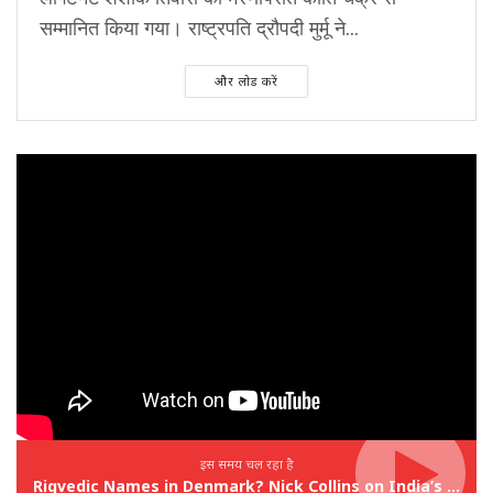
सम्मानित किया गया। राष्ट्रपति द्रौपदी मुर्मू ने...
और लोड करें
इस समय चल रहा है
Rigvedic Names in Denmark? Nick Collins on India’s Forgotten Links With Europe