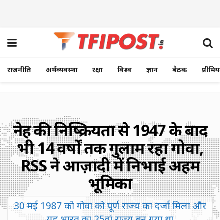
राजनीति
अर्थव्यवस्था
रक्षा
विश्व
ज्ञान
बैठक
प्रीमि
नेहरू की निष्क्रियता से 1947 के बाद
भी 14 वर्षों तक गुलाम रहा गोवा,
RSS ने आज़ादी में निभाई अहम
भूमिका
30 मई 1987 को गोवा को पूर्ण राज्य का दर्जा मिला और
यह भारत का 25वां राज्य बन गया था