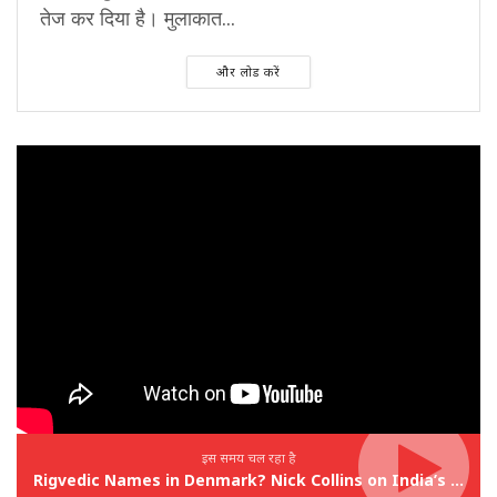
तेज कर दिया है। मुलाकात...
और लोड करें
इस समय चल रहा है
Rigvedic Names in Denmark? Nick Collins on India’s Forgotten Links With Europe