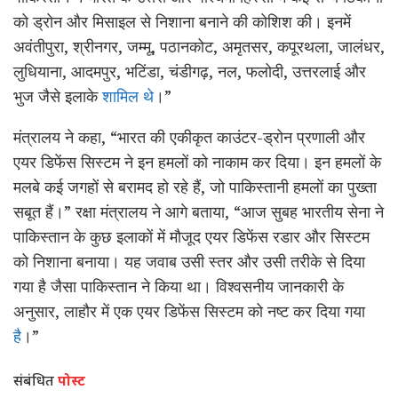
को ड्रोन और मिसाइल से निशाना बनाने की कोशिश की। इनमें
अवंतीपुरा, श्रीनगर, जम्मू, पठानकोट, अमृतसर, कपूरथला, जालंधर,
लुधियाना, आदमपुर, भटिंडा, चंडीगढ़, नल, फलोदी, उत्तरलाई और
भुज जैसे इलाके
शामिल थे
।”
मंत्रालय ने कहा, “भारत की एकीकृत काउंटर-ड्रोन प्रणाली और
एयर डिफेंस सिस्टम ने इन हमलों को नाकाम कर दिया। इन हमलों के
मलबे कई जगहों से बरामद हो रहे हैं, जो पाकिस्तानी हमलों का पुख्ता
सबूत हैं।” रक्षा मंत्रालय ने आगे बताया, “आज सुबह भारतीय सेना ने
पाकिस्तान के कुछ इलाकों में मौजूद एयर डिफेंस रडार और सिस्टम
को निशाना बनाया। यह जवाब उसी स्तर और उसी तरीके से दिया
गया है जैसा पाकिस्तान ने किया था। विश्वसनीय जानकारी के
अनुसार, लाहौर में एक एयर डिफेंस सिस्टम को नष्ट कर दिया गया
है
।”
संबंधित
पोस्ट