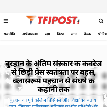
राजनीति
अर्थव्यवस्था
रक्षा
विश्व
ज्ञान
बैठक
प्रीमि
बुरहान के अंतिम संस्कार की कवरेज
से छिड़ी प्रेस स्वतंत्रता पर बहस,
क्लासरूम पहचान से संघर्ष की
कहानी तक
बुरहान को पूर्व कॉलेज प्रिंसिपल और शिक्षाविद बताया
गया, जिनका पाकिस्तान अधिकृत कश्मीर (पीओके) के