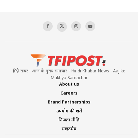
The Indian Air Force Mission That Broke
Pakistan's Backbone at Tiger Hill | Op Safed
Sagar
00:58:34
Pakistan’s Plebiscite Claim: The Missing
Context of the UN Framework
00:03:23
हिंदी खबर - आज के मुख्य समाचार - Hindi Khabar News - Aaj ke
Mukhya Samachar
About us
Careers
Brand Partnerships
उपयोग की शर्तें
निजता नीति
साइटमैप