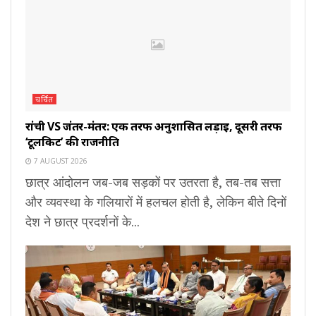
चर्चित
रांची VS जंतर-मंतर: एक तरफ अनुशासित लड़ाई, दूसरी तरफ
‘टूलकिट’ की राजनीति
7 AUGUST 2026
छात्र आंदोलन जब-जब सड़कों पर उतरता है, तब-तब सत्ता
और व्यवस्था के गलियारों में हलचल होती है, लेकिन बीते दिनों
देश ने छात्र प्रदर्शनों के...