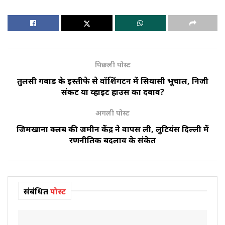
पिछली पोस्ट
तुलसी गबार्ड के इस्तीफे से वॉशिंगटन में सियासी भूचाल, निजी
संकट या व्हाइट हाउस का दबाव?
अगली पोस्ट
जिमखाना क्लब की जमीन केंद्र ने वापस ली, लुटियंस दिल्ली में
रणनीतिक बदलाव के संकेत
संबंधित
पोस्ट