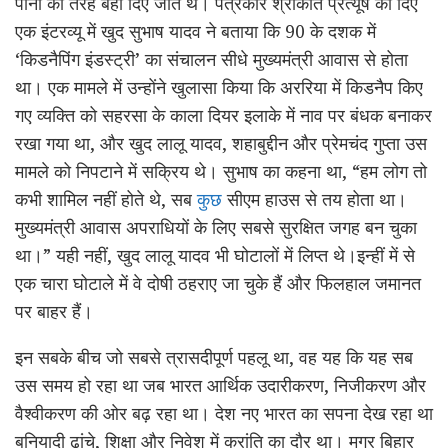
पानी की तरह बहा दिए जाते थे। पत्रकार श्रीकांत प्रत्यूष को दिए
एक इंटरव्यू में खुद सुभाष यादव ने बताया कि 90 के दशक में
‘किडनैपिंग इंडस्ट्री’ का संचालन सीधे मुख्यमंत्री आवास से होता
था। एक मामले में उन्होंने खुलासा किया कि अररिया में किडनैप किए
गए व्यक्ति को सहरसा के काला दियर इलाके में नाव पर बंधक बनाकर
रखा गया था, और खुद लालू यादव, शहाबुद्दीन और प्रेमचंद गुप्ता उस
मामले को निपटाने में सक्रिय थे। सुभाष का कहना था, “हम लोग तो
कभी शामिल नहीं होते थे, सब
कुछ
सीएम हाउस से तय होता था।
मुख्यमंत्री आवास अपराधियों के लिए सबसे सुरक्षित जगह बन चुका
था।” यही नहीं, खुद लालू यादव भी घोटालों में लिप्त थे।इन्हीं में से
एक चारा घोटाले में वे दोषी ठहराए जा चुके हैं और फिलहाल जमानत
पर बाहर हैं।
इन सबके बीच जो सबसे त्रासदीपूर्ण पहलू था, वह यह कि यह सब
उस समय हो रहा था जब भारत आर्थिक उदारीकरण, निजीकरण और
वैश्वीकरण की ओर बढ़ रहा था। देश नए भारत का सपना देख रहा था
बुनियादी ढांचे, शिक्षा और निवेश में क्रांति का दौर था। मगर बिहार