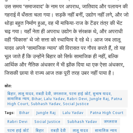
उस समय ‘समाजवाद’ के नाम पर अपराध, जातिवाद और पलायन की
गहराई में धँसता चला गया। सड़कें नहीं बनीं, उद्योग नहीं लगे, और जो
थोड़ा बहुत निर्माण हुआ, वह भी माफिया-राज के टेंडर तंत्र की भेंट
चढ़ गया। यहाँ नेता ही अपराध उद्योग के संरक्षक थे, और अपराधी
वही ‘विकास’ थे जो सत्ता को स्थायित्व दे रहे थे। आज जब लालू
यादव अपने ‘सामाजिक न्याय’ की विरासत पर गौरव करते हैं, तो यह
भूल जाते हैं कि उन्होंने बिहार को सिर्फ सामाजिक ही नहीं, बल्कि
आर्थिक और नैतिक अंधकार में भी झोंक दिया था एक ऐसा अंधकार,
जिसकी छाया से राज्य आज तक पूरी तरह उबर नहीं पाया है।
स्रोत:
बिहार, लालू यादव, राबड़ी देवी, जंगलराज, पटना हाई कोर्ट, सुभाष यादव,
सामाजिक न्याय, Bihar, Lalu Yadav, Rabri Devi, Jungle Raj, Patna
High Court, Subhash Yadav, Social Justice
Tags:
Bihar
Jungle Raj
Lalu Yadav
Patna High Court
Rabri Devi
Social Justice
Subhash Yadav
जंगलराज
पटना हाई कोर्ट
बिहार
राबड़ी देवी
लालू यादव
सामाजिक न्याय