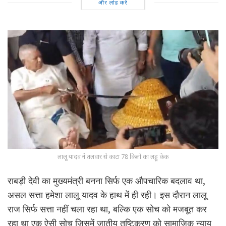
और लोड करें
लालू यादव ने तलवार से काटा 78 किलो का लड्डू केक
राबड़ी देवी का मुख्यमंत्री बनना सिर्फ एक औपचारिक बदलाव था,
असल सत्ता हमेशा लालू यादव के हाथ में ही रही। इस दौरान लालू
राज सिर्फ सत्ता नहीं चला रहा था, बल्कि एक सोच को मजबूत कर
रहा था एक ऐसी सोच जिसमें जातीय तुष्टिकरण को सामाजिक न्याय