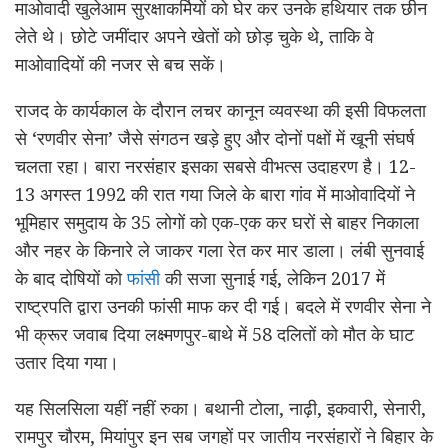
माओवादी खुलेआम सुरक्षाकर्मियों को घेर कर उनके हथियार तक छीन
लेते थे। छोटे जमींदार अपने खेतों को छोड़ चुके थे, ताकि वे
माओवादियों की नजर से बच सकें।
राजद के कार्यकाल के दौरान लचर कानून व्यवस्था की इसी विफलता
से ‘रणवीर सेना’ जैसे संगठन खड़े हुए और दोनों पक्षों में खूनी संघर्ष
चलता रहा। बारा नरसंहार इसका सबसे वीभत्स उदाहरण है। 12-
13 अगस्त 1992 की रात गया जिले के बारा गांव में माओवादियों ने
भूमिहार समुदाय के 35 लोगों को एक-एक कर घरों से बाहर निकाला
और नहर के किनारे ले जाकर गला रेत कर मार डाला। लंबी सुनवाई
के बाद दोषियों को
फांसी
की सजा सुनाई गई, लेकिन 2017 में
राष्ट्रपति द्वारा उनकी फांसी माफ कर दी गई। बदले में रणवीर सेना ने
भी क्रूर जवाब दिया लक्ष्मणपुर-बाथे में 58 दलितों को मौत के घाट
उतार दिया गया।
यह सिलसिला यहीं नहीं रुका। बथानी टोला, नाढ़ी, इकवारी, सेनारी,
रामपुर चौरम, मियांपुर इन सब जगहों पर जातीय नरसंहारों ने बिहार के