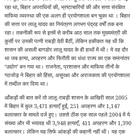
रहा था, बिहार अपराधियों की, भ्रष्टाचारियों की और सत्ता संरक्षित
माफिया व्यवस्था की एक अलग ही प्रयोगशाला बन चुका था । बिहार
की सत्ता पर लालू यादव का नियंत्रण लगभग पंद्रह वर्षों तक बना
रहा। तकनीकी रूप से इनमें से करीब आठ साल तक मुख्यमंत्री की
कुर्सी पर उनकी पत्नी राबड़ी देवी बैठीं, लेकिन हकीकत यह थी कि
शासन की असली बागडोर लालू यादव के ही हाथों में थी। ये वह दौर
था जब हत्या, अपहरण और फिरौती का धंधा राज्य का एक समानांतर
‘उद्योग’ बन गया था। राजनेता, प्रशासन और माफिया तीनों के
गठजोड़ ने बिहार को हिंसा, असुरक्षा और अराजकता की प्रयोगशाला
में तब्दील कर दिया था।
आँकड़ों की बात करें तो लालू-राबड़ी शासन के आखिरी साल 2005
में बिहार में कुल 3,471 हत्याएँ हुईं, 251 अपहरण और 1,147
बलात्कार के मामले दर्ज हुए। उससे ठीक एक साल पहले 2004 में ये
संख्या और भी भयावह थी 3,948 हत्याएँ, 411 अपहरण और 1,390
बलात्कार। लेकिन यह सिर्फ आंकड़ों की कहानी नहीं थी। यह एक