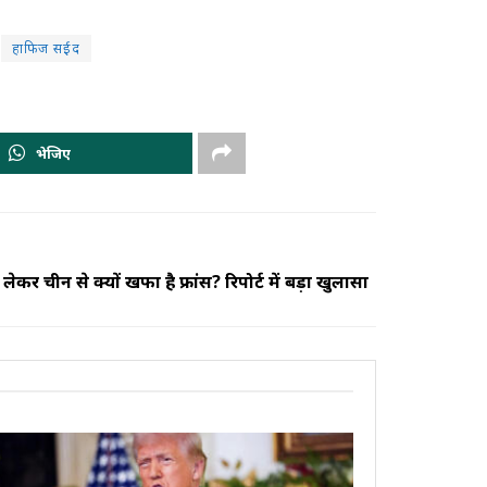
हाफिज सईद
भेजिए
ेकर चीन से क्यों खफा है फ्रांस? रिपोर्ट में बड़ा खुलासा