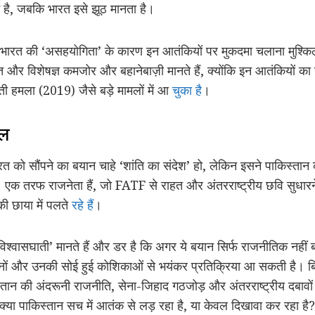
ं है, जबकि भारत इसे झूठ मानता है।
कि भारत की ‘असहयोगिता’ के कारण इन आतंकियों पर मुकदमा चलाना मुश्कि
त और विशेषज्ञ कमजोर और बहानेबाज़ी मानते हैं, क्योंकि इन आतंकियों 
 हमला (2019) जैसे बड़े मामलों में आ
चुका है
।
ाल
भारत को सौंपने का बयान चाहे ‘शांति का संदेश’ हो, लेकिन इसने पाकिस्ता
क तरफ राजनेता हैं, जो FATF से राहत और अंतरराष्ट्रीय छवि सुधारने
की छाया में पलते
रहे हैं
।
विश्वासघाती’ मानते हैं और डर है कि अगर ये बयान सिर्फ राजनीतिक नहीं
ठनों और उनकी सोई हुई कोशिकाओं से भयंकर प्रतिक्रिया आ सकती है। बि
स्तान की अंदरूनी राजनीति, सेना-जिहाद गठजोड़ और अंतरराष्ट्रीय दबावो
्या पाकिस्तान सच में आतंक से लड़ रहा है, या केवल दिखावा कर रहा है?