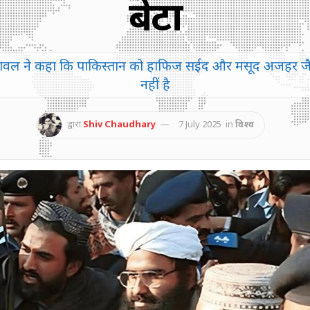
बेटा
बिलावल ने कहा कि पाकिस्तान को हाफिज सईद और मसूद अजहर जैसे
नहीं है
द्वारा
Shiv Chaudhary
7 July 2025
in
विश्व