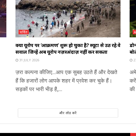
चर्चित
क्या यूरोप पर ‘आक्रमण’ शुरू हो चुका है? स्यूटा से उठ रहे वे
डोन
सवाल जिन्हें अब यूरोप नज़रअंदाज़ नहीं कर सकता
बोल
31 JULY 2026
27
ज़रा कल्पना कीजिए...आप एक सुबह उठते हैं और देखते
अमे
हैं कि हजारों लोग आपके शहर में प्रवेश कर चुके हैं।
करे
सड़कों पर भारी भीड़ है,...
की 
और लोड करें