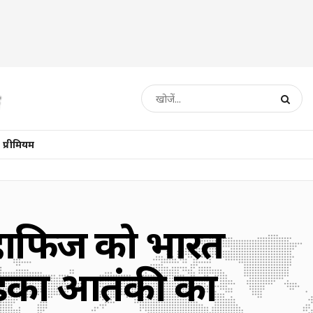
प्रीमियम
ई: हाफिज को भारत
भड़का आतंकी का