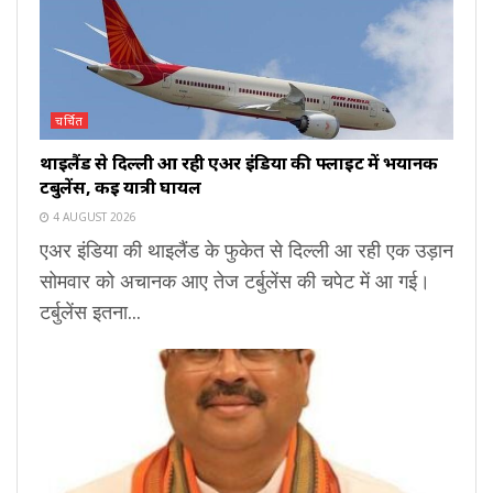
चर्चित
थाइलैंड से दिल्ली आ रही एअर इंडिया की फ्लाइट में भयानक
टर्बुलेंस, कई यात्री घायल
4 AUGUST 2026
एअर इंडिया की थाइलैंड के फुकेत से दिल्ली आ रही एक उड़ान
सोमवार को अचानक आए तेज टर्बुलेंस की चपेट में आ गई।
टर्बुलेंस इतना...