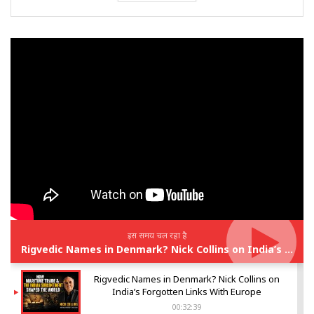
इस समय चल रहा है
Rigvedic Names in Denmark? Nick Collins on India’s Forgotten Links With Europe
Rigvedic Names in Denmark? Nick Collins on
India’s Forgotten Links With Europe
00:32:39