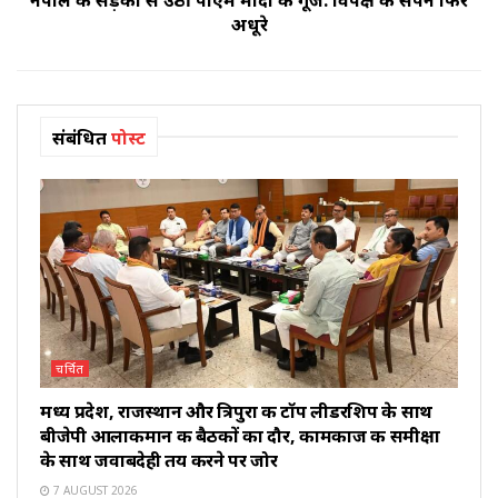
नेपाल की सड़कों से उठी पीएम मोदी की गूंज: विपक्ष के सपने फिर
अधूरे
संबंधित
पोस्ट
चर्चित
मध्य प्रदेश, राजस्थान और त्रिपुरा की टॉप लीडरशिप के साथ
बीजेपी आलाकमान की बैठकों का दौर, कामकाज की समीक्षा
के साथ जवाबदेही तय करने पर जोर
7 AUGUST 2026