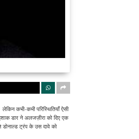
ाए। लेकिन कभी-कभी परिस्थितियाँ ऐसी
ी इशाक डार ने अलजज़ीरा को दिए एक
ति डोनाल्ड ट्रंप के उस दावे को