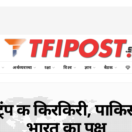
अर्थव्यवस्था
रक्षा
विश्व
ज्ञान
बैठक
ंप की किरकिरी, पाकिस
भारत का पक्ष