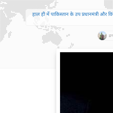
हाल ही में पाकिस्तान के उप प्रधानमंत्री और व
द्वार