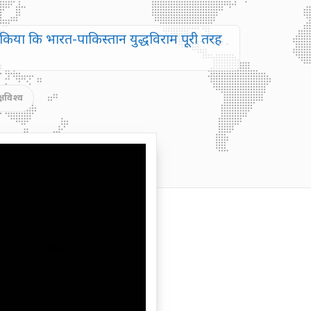
ार किया कि भारत-पाकिस्तान युद्धविराम पूरी तरह
,
विश्व