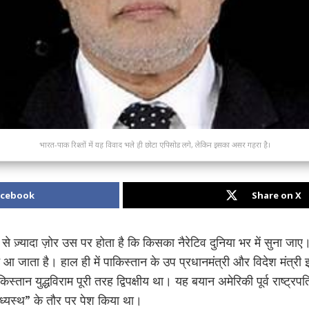
भारत-पाक रिश्तों में यह विवाद भले ही छोटा एपिसोड लगे, लेकिन इसका असर गहरा है।
acebook
Share on X
 से ज़्यादा ज़ोर उस पर होता है कि किसका नैरेटिव दुनिया भर में सुना ज
आ जाता है। हाल ही में पाकिस्तान के उप प्रधानमंत्री और विदेश मंत्र
किस्तान युद्धविराम पूरी तरह द्विपक्षीय था। यह बयान अमेरिकी पूर्व राष्ट्रप
“मध्यस्थ” के तौर पर पेश किया था।