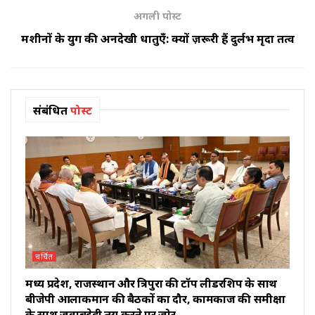
अगली पोस्ट
मशीनों के युग की अनदेखी धातुएँ: क्यों ज़रूरी हैं दुर्लभ मृदा तत्व
संबंधित
पोस्ट
चर्चित
मध्य प्रदेश, राजस्थान और त्रिपुरा की टॉप लीडरशिप के साथ
बीजेपी आलाकमान की बैठकों का दौर, कामकाज की समीक्षा
के साथ जवाबदेही तय करने पर जोर