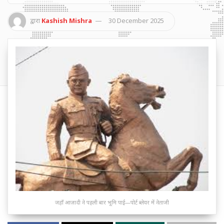
द्वारा
Kashish Mishra
30 December 2025
जहाँ आज़ादी ने पहली बार भूमि पाई—पोर्ट ब्लेयर में नेताजी