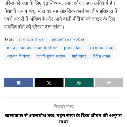
गरिमा की रक्षा के लिए दृढ़ निश्चय, त्याग और साहस अनिवार्य हैं।
नेताजी सुभाष चंद्र बोस का यह साहसिक कार्य भारतीय इतिहास में
स्वर्ण अक्षरों में अंकित है और आने वाली पीढ़ियों को राष्ट्र के लिए
समर्पित होने की प्रेरणा देता रहेगा।
Tags:
2nd world war
andaman nikobar
neta ji subashchandra boe
port blair
tricolour flag
अंडमान निकोबार
नेताजी सुभाष चंद्र बोस
पोर्ट ब्लेयर
ब्रिटिश शासन
पिछली पोस्ट
बाल्यकाल से आत्मबोध तक: महर्षि रमण के दिव्य जीवन की अनुपम
गाथा