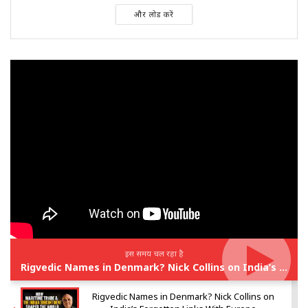
और लोड करें
इस समय चल रहा है
Rigvedic Names in Denmark? Nick Collins on India’s Forgotten Links With Europe
Rigvedic Names in Denmark? Nick Collins on