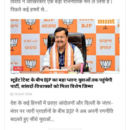
विवाद ने आखिरकार एक बड़ा राजनीतिक रूप ले लिया है।
पिछले कई हफ्तों से...
चर्चित
स्टूडेंट प्रोटेस्ट के बीच BJP का बड़ा प्लान: युवाओं तक पहुंचेगी
पार्टी, सांसदों-विधायकों को मिला विशेष जिम्मा
24 JULY 2026
देश के कई हिस्सों में छात्र आंदोलनों और दिल्ली के जंतर-
मंतर पर जारी प्रदर्शनों के बीच BJP ने अब अपनी रणनीति
बदलते हुए सीधे युवाओं...