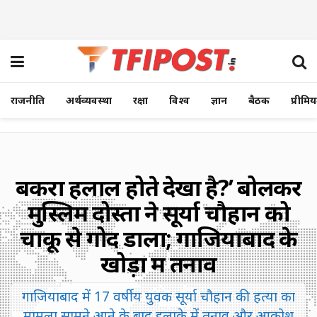
राजनीति
अर्थव्यवस्था
रक्षा
विश्व
ज्ञान
बैठक
प्रीमि
बकरा हलाल होते देखा है?’ बोलकर
मुस्लिम दोस्तों ने सूर्या चौहान को
चाकू से गोद डाला; गाजियाबाद के
खोड़ा में तनाव
गाजियाबाद में 17 वर्षीय युवक सूर्या चौहान की हत्या का
मामला सामने आने के बाद इलाके में तनाव और आक्रोश