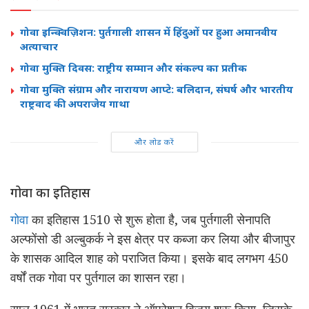
गोवा इन्क्विज़िशन: पुर्तगाली शासन में हिंदुओं पर हुआ अमानवीय
अत्याचार
गोवा मुक्ति दिवस: राष्ट्रीय सम्मान और संकल्प का प्रतीक
गोवा मुक्ति संग्राम और नारायण आप्टे: बलिदान, संघर्ष और भारतीय
राष्ट्रवाद की अपराजेय गाथा
और लोड करें
गोवा का इतिहास
गोवा
का इतिहास 1510 से शुरू होता है, जब पुर्तगाली सेनापति
अल्फोंसो डी अल्बुकर्क ने इस क्षेत्र पर कब्जा कर लिया और बीजापुर
के शासक आदिल शाह को पराजित किया। इसके बाद लगभग 450
वर्षों तक गोवा पर पुर्तगाल का शासन रहा।
साल 1961 में भारत सरकार ने ऑपरेशन विजय शुरू किया, जिसके