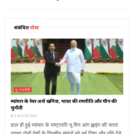
संबंधित
पोस्ट
भू-राजनीति
म्यांमार के रेयर अर्थ खनिज, भारत की रणनीति और चीन की
चुनौती
3 AUGUST 2026
हाल ही हुई म्यांमार के राष्ट्रपति यू मिन आंग ह्लाइंग की भारत
यात्रा दोनों देशों के द्विपक्षीय संबंधों को नई दिशा और गति देने