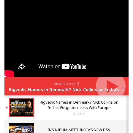
इस समय चल रहा है
Rigvedic Names in Denmark? Nick Collins on India’s Forgotten Links With Europe
Rigvedic Names in Denmark? Nick Collins on
India’s Forgotten Links With Europe
00:32:39
INS NIPUN: MEET INDIA’S NEW DSV