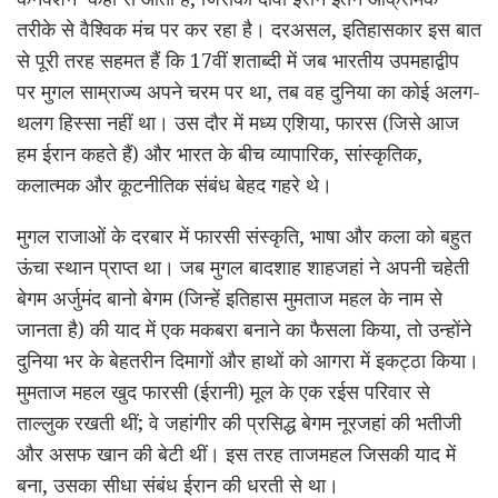
तरीके से वैश्विक मंच पर कर रहा है। दरअसल, इतिहासकार इस बात
से पूरी तरह सहमत हैं कि 17वीं शताब्दी में जब भारतीय उपमहाद्वीप
पर मुगल साम्राज्य अपने चरम पर था, तब वह दुनिया का कोई अलग-
थलग हिस्सा नहीं था। उस दौर में मध्य एशिया, फारस (जिसे आज
हम ईरान कहते हैं) और भारत के बीच व्यापारिक, सांस्कृतिक,
कलात्मक और कूटनीतिक संबंध बेहद गहरे थे।
मुगल राजाओं के दरबार में फारसी संस्कृति, भाषा और कला को बहुत
ऊंचा स्थान प्राप्त था। जब मुगल बादशाह शाहजहां ने अपनी चहेती
बेगम अर्जुमंद बानो बेगम (जिन्हें इतिहास मुमताज महल के नाम से
जानता है) की याद में एक मकबरा बनाने का फैसला किया, तो उन्होंने
दुनिया भर के बेहतरीन दिमागों और हाथों को आगरा में इकट्ठा किया।
मुमताज महल खुद फारसी (ईरानी) मूल के एक रईस परिवार से
ताल्लुक रखती थीं; वे जहांगीर की प्रसिद्ध बेगम नूरजहां की भतीजी
और असफ खान की बेटी थीं। इस तरह ताजमहल जिसकी याद में
बना, उसका सीधा संबंध ईरान की धरती से था।