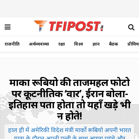
राजनीति
अर्थव्यवस्था
रक्षा
विश्व
ज्ञान
बैठक
प्रीमि
मार्को रूबियो की ताजमहल फोटो
पर कूटनीतिक ‘वार’, ईरान बोला-
इतिहास पता होता तो यहाँ खड़े भी
न होते!
हाल ही में अमेरिकी विदेश मंत्री मार्को रूबियो अपनी भारत
यात्रा के दौरान अपनी पत्नी के साथ आगरा पहुंचे और