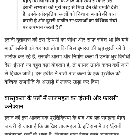
बेहद विरोधाभासी है कि आज अमेरिकी सरकार उसी
ईरानी सभ्यता को पूरी तरह से मिटा देने की धमकी देती
है, उनके सांस्कृतिक स्थलों को निशाना बनाने की बात
करती है और दूसरी प्राचीन सभ्यताओं का वैश्विक मंचों
पर अपमान करती है।”
ईरानी दूतावास की इस टिप्पणी का सीधा और साफ संदेश था कि यदि
मार्को रूबियो को यह पता होता कि जिस इमारत की खूबसूरती की वे
तारीफ कर रहे हैं, उसकी आत्मा और निर्माण कला में उनके धुर विरोधी
देश ‘ईरान’ का बहुत बड़ा योगदान है, तो शायद उनके कदम वहाँ जाने
से हिचक जाते। इस ट्वीट ने रातों-रात कला के एक प्रतीक को
वैश्विक राजनीति के अखाड़े में लाकर खड़ा कर दिया।
वास्तुकला के पन्नों में ताजमहल का ‘ईरानी और फारसी’
कनेक्शन
ईरान की इस आक्रामक प्रतिक्रिया के बाद अब यह समझना बेहद
जरूरी हो जाता है कि आखिर ताजमहल के इतिहास में वह ‘ईरानी
कनेक्शन’ कहाँ से आता है, जिसका दावा ईरान इतने आक्रामक