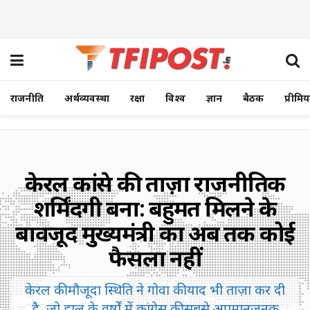
राजनीति
अर्थव्यवस्था
रक्षा
विश्व
ज्ञान
बैठक
प्रीमि
केरल कांग्रेस की ताज़ा राजनीतिक
शर्मिंदगी बना: बहुमत मिलने के
बावजूद मुख्यमंत्री का अब तक कोई
फैसला नहीं
केरल की मौजूदा स्थिति ने गोवा की याद भी ताज़ा कर दी
है, जो हाल के वर्षों में कांग्रेस की सबसे अपमानजनक