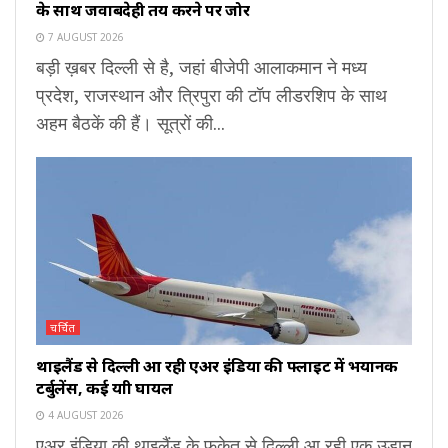
के साथ जवाबदेही तय करने पर जोर
7 AUGUST 2026
बड़ी ख़बर दिल्ली से है, जहां बीजेपी आलाकमान ने मध्य
प्रदेश, राजस्थान और त्रिपुरा की टॉप लीडरशिप के साथ
अहम बैठकें की हैं। सूत्रों की...
चर्चित
थाइलैंड से दिल्ली आ रही एअर इंडिया की फ्लाइट में भयानक
टर्बुलेंस, कई यात्री घायल
4 AUGUST 2026
एअर इंडिया की थाइलैंड के फुकेत से दिल्ली आ रही एक उड़ान