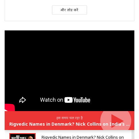
और लोड करें
इस समय चल रहा है
Rigvedic Names in Denmark? Nick Collins on India’s Forgotten Links With Europe
Rigvedic Names in Denmark? Nick Collins on