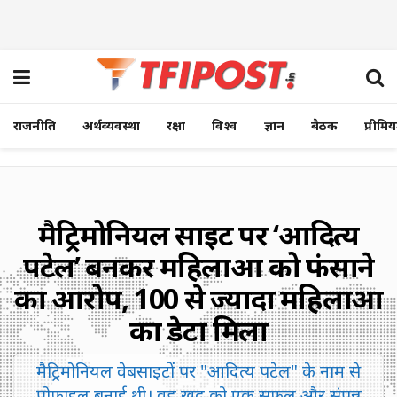
राजनीति
अर्थव्यवस्था
रक्षा
विश्व
ज्ञान
बैठक
प्रीमि
मैट्रिमोनियल साइट पर ‘आदित्य
पटेल’ बनकर महिलाओं को फंसाने
का आरोप, 100 से ज्यादा महिलाओं
का डेटा मिला
मैट्रिमोनियल वेबसाइटों पर "आदित्य पटेल" के नाम से
प्रोफाइल बनाई थी। वह खुद को एक सफल और संपन्न