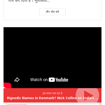
तेज कर दिया है। मुलाकात...
और लोड करें
इस समय चल रहा है
Rigvedic Names in Denmark? Nick Collins on India’s Forgotten Links With Europe