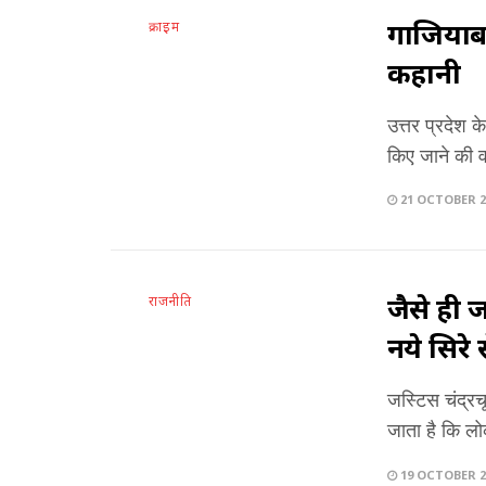
गाजियाबाद
क्राइम
कहानी
उत्तर प्रदेश 
किए जाने की व
21 OCTOBER 2
जैसे ही ज
राजनीति
नये सिरे
जस्टिस चंद्रच
जाता है कि ल
19 OCTOBER 2