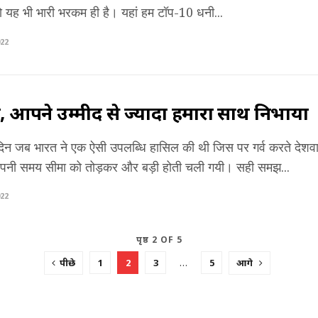
 तो यह भी भारी भरकम ही है। यहां हम टॉप-10 धनी...
22
 आपने उम्मीद से ज्यादा हमारा साथ निभाया
दिन जब भारत ने एक ऐसी उपलब्धि हासिल की थी जिस पर गर्व करते देशवा
पनी समय सीमा को तोड़कर और बड़ी होती चली गयी। सही समझ...
22
पृष्ठ 2 OF 5
पीछे
1
2
3
…
5
आगे