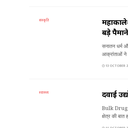
महाकालेश
संस्कृति
बड़े पैमान
सनातन धर्म और
आक्रांताओं ने
13 OCTOBER 2
दवाई उद्
स्वास्थ्य
Bulk Drug Par
क्षेत्र की बात
11 OCTOBER 2