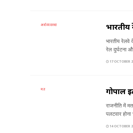
भारतीय र
अर्थव्यवस्था
भारतीय रेलवे 
रेल दुर्घटना औ
17 OCTOBER 2
गोपाल इटा
मत
राजनीति में मतभ
पलटवार होना भ
14 OCTOBER 2