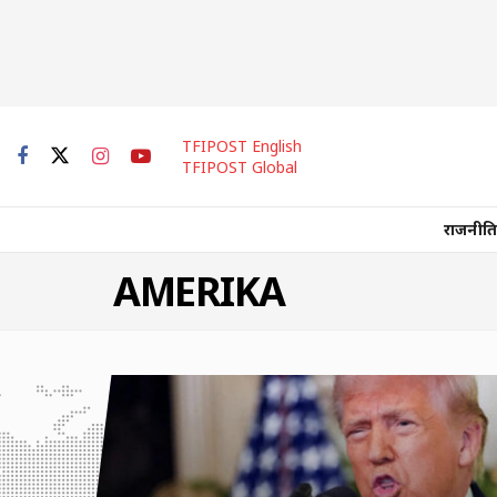
TFIPOST English
TFIPOST Global
राजनीति
AMERIKA