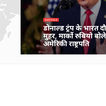
AMERIKA
डोनाल्ड ट्रंप के भारत द
मुहर, मार्को रुबियो बोल
अमेरिकी राष्ट्रपति