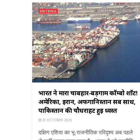
AMERIKA
भारत ने मारा चाबहार-बड़गाम कॉम्बो शॉट!
अमेरिका, ईरान, अफगानिस्तान सब साथ,
पाकिस्तान की चौधराहट हुई ध्वस्त
31 OCTOBER 2025
दक्षिण एशिया का भू-राजनीतिक परिदृश्य अब पहले