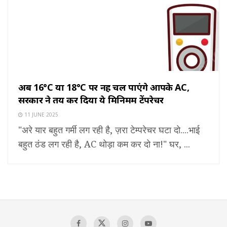
अब 16°C या 18°C पर नहीं चल पाएंगे आपके AC,
सरकार ने तय कर दिया ये मिनिमम टेंपरेचर
11 JUNE 2025
"अरे यार बहुत गर्मी लग रही है, ज़रा टेम्परेचर घटा दो....भाई
बहुत ठंड लग रही है, AC थोड़ा कम कर दो ना!" घर, ...