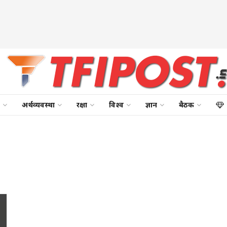
अर्थव्यवस्था
रक्षा
विश्व
ज्ञान
बैठक