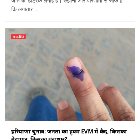
जीत की हैट्रिक लगाई है। रुझानों और परिणामों से साफ है
कि लगातार ...
राजनीति
हरियाणा चुनाव: जनता का हुक्म EVM में कैद, किसका
बेड़ापार, किसका बंटाधार?